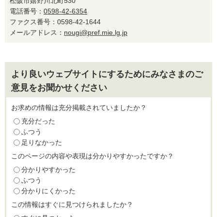
松阪市嬉野川北町530
電話番号：
0598-42-6354
ファクス番号：0598-42-1644
メールアドレス：
nougi@pref.mie.lg.jp
より良いウェブサイトにするためにみなさまのご
意見をお聞かせください
お求めの情報は充分掲載されていましたか？
充分だった
ふつう
足りなかった
このページの内容や表現は分かりやすかったですか？
分かりやすかった
ふつう
分かりにくかった
この情報はすぐに見つけられましたか？