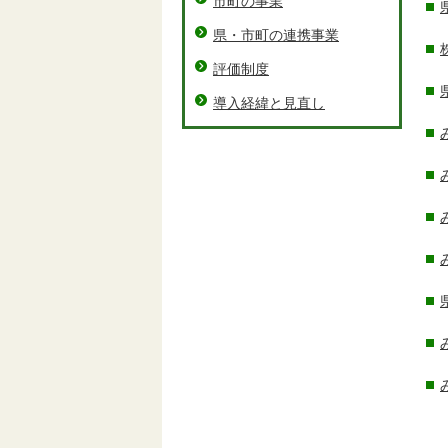
市町の事業
県・市町の連携事業
評価制度
導入経緯と見直し