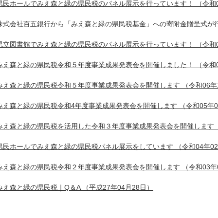
県民ホールでみえ森と緑の県民税のパネル展示を行っています！
（令和0
株式会社百五銀行から「みえ森と緑の県民税基金」への寄附金贈呈式が
県立図書館でみえ森と緑の県民税のパネル展示を行っています！
（令和0
みえ森と緑の県民税令和５年度事業成果発表会を開催しました！
（令和0
みえ森と緑の県民税令和５年度事業成果発表会を開催します
（令和06年
みえ森と緑の県民税令和4年度事業成果発表会を開催します
（令和05年0
みえ森と緑の県民税を活用した令和３年度事業成果発表会を開催します
県民ホールでみえ森と緑の県民税パネル展示をしています
（令和04年0
みえ森と緑の県民税令和２年度事業成果発表会を開催します
（令和03年
みえ森と緑の県民税｜Q＆A
（平成27年04月28日）