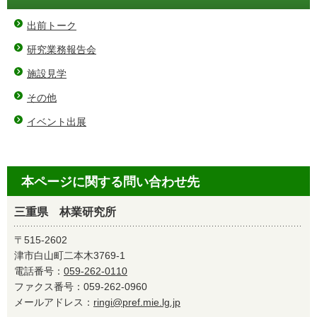
出前トーク
研究業務報告会
施設見学
その他
イベント出展
本ページに関する問い合わせ先
三重県 林業研究所
〒515-2602
津市白山町二本木3769-1
電話番号：
059-262-0110
ファクス番号：059-262-0960
メールアドレス：
ringi@pref.mie.lg.jp