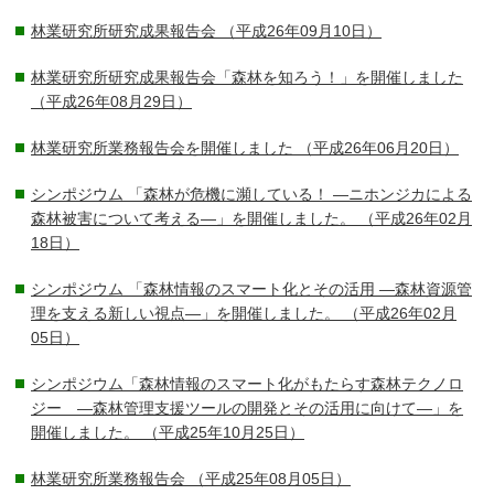
林業研究所研究成果報告会
（平成26年09月10日）
林業研究所研究成果報告会「森林を知ろう！」を開催しました
（平成26年08月29日）
林業研究所業務報告会を開催しました
（平成26年06月20日）
シンポジウム 「森林が危機に瀕している！ ―ニホンジカによる
森林被害について考える―」を開催しました。
（平成26年02月
18日）
シンポジウム 「森林情報のスマート化とその活用 ―森林資源管
理を支える新しい視点―」を開催しました。
（平成26年02月
05日）
シンポジウム「森林情報のスマート化がもたらす森林テクノロ
ジー ―森林管理支援ツールの開発とその活用に向けて―」を
開催しました。
（平成25年10月25日）
林業研究所業務報告会
（平成25年08月05日）