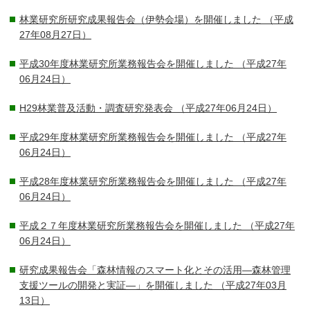
林業研究所研究成果報告会（伊勢会場）を開催しました
（平成
27年08月27日）
平成30年度林業研究所業務報告会を開催しました
（平成27年
06月24日）
H29林業普及活動・調査研究発表会
（平成27年06月24日）
平成29年度林業研究所業務報告会を開催しました
（平成27年
06月24日）
平成28年度林業研究所業務報告会を開催しました
（平成27年
06月24日）
平成２７年度林業研究所業務報告会を開催しました
（平成27年
06月24日）
研究成果報告会「森林情報のスマート化とその活用―森林管理
支援ツールの開発と実証―」を開催しました
（平成27年03月
13日）