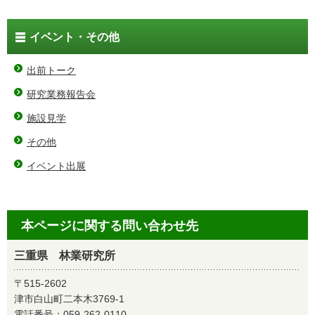
イベント・その他
出前トーク
研究業務報告会
施設見学
その他
イベント出展
本ページに関する問い合わせ先
三重県 林業研究所
〒515-2602
津市白山町二本木3769-1
電話番号：
059-262-0110