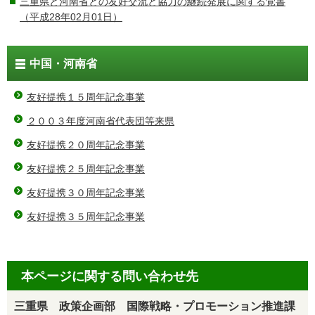
三重県と河南省との友好交流と協力の継続発展に関する覚書
（平成28年02月01日）
中国・河南省
友好提携１５周年記念事業
２００３年度河南省代表団等来県
友好提携２０周年記念事業
友好提携２５周年記念事業
友好提携３０周年記念事業
友好提携３５周年記念事業
本ページに関する問い合わせ先
三重県 政策企画部 国際戦略・プロモーション推進課