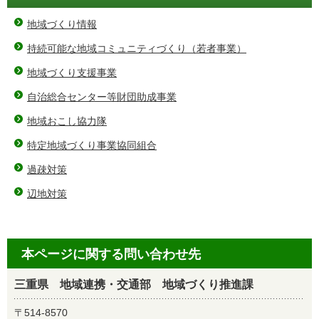
地域づくり情報
持続可能な地域コミュニティづくり（若者事業）
地域づくり支援事業
自治総合センター等財団助成事業
地域おこし協力隊
特定地域づくり事業協同組合
過疎対策
辺地対策
本ページに関する問い合わせ先
三重県 地域連携・交通部 地域づくり推進課
〒514-8570