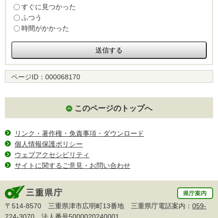
すぐに見つかった
ふつう
時間がかかった
ページID：
000068170
このページのトップへ
リンク・著作権・免責事項・ダウンロード
個人情報保護ポリシー
ウェブアクセシビリティ
サイトに関するご意見・お問い合わせ
〒514-8570 三重県津市広明町13番地 三重県庁電話案内：
059-
224-3070
法人番号5000020240001