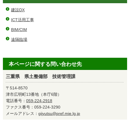
建設DX
ICT活用工事
BIM/CIM
遠隔臨場
本ページに関する問い合わせ先
三重県 県土整備部 技術管理課
〒514-8570
津市広明町13番地（本庁6階）
電話番号：
059-224-2918
ファクス番号：059-224-3290
メールアドレス：
gijyutsu@pref.mie.lg.jp