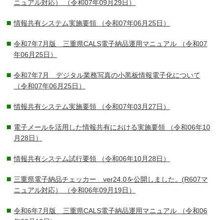
ニュアル対応）
（令和07年09月29日）
情報共有システム実施要領
（令和07年06月25日）
令和7年7月版 三重県CALS電子納品運用マニュアル
（令和07
年06月25日）
令和7年7月 デジタル業務写真の小黒板情報電子化について
（令和07年06月25日）
情報共有システム実施要領
（令和07年03月27日）
電子メールを活用した情報共有における実施要領
（令和06年10
月28日）
情報共有システム試行要領
（令和06年10月28日）
三重県電子納品チェッカー ver24.0を公開しました。(R607マ
ニュアル対応）
（令和06年09月19日）
令和6年7月版 三重県CALS電子納品運用マニュアル
（令和06