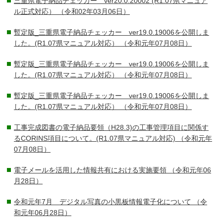
三重県電子納品チェッカー ver20.0.20002 (R1.07県マニュア
ル正式対応）
（令和02年03月06日）
暫定版_三重県電子納品チェッカー ver19.0.19006を公開しま
した。(R1.07県マニュアル対応）
（令和元年07月08日）
暫定版_三重県電子納品チェッカー ver19.0.19006を公開しま
した。(R1.07県マニュアル対応）
（令和元年07月08日）
暫定版_三重県電子納品チェッカー ver19.0.19006を公開しま
した。(R1.07県マニュアル対応）
（令和元年07月08日）
工事完成図書の電子納品要領（H28.3)の工事管理項目に関係す
るCORINS項目について。(R1.07県マニュアル対応)
（令和元年
07月08日）
電子メールを活用した情報共有における実施要領
（令和元年06
月28日）
令和元年7月 デジタル写真の小黒板情報電子化について
（令
和元年06月28日）