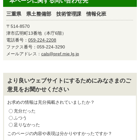
本ページに関する問い合わせ先
三重県 県土整備部 技術管理課 情報化班
〒514-8570
津市広明町13番地（本庁6階）
電話番号：
059-224-2208
ファクス番号：059-224-3290
メールアドレス：
cals@pref.mie.lg.jp
より良いウェブサイトにするためにみなさまのご
意見をお聞かせください
お求めの情報は充分掲載されていましたか？
充分だった
ふつう
足りなかった
このページの内容や表現は分かりやすかったですか？