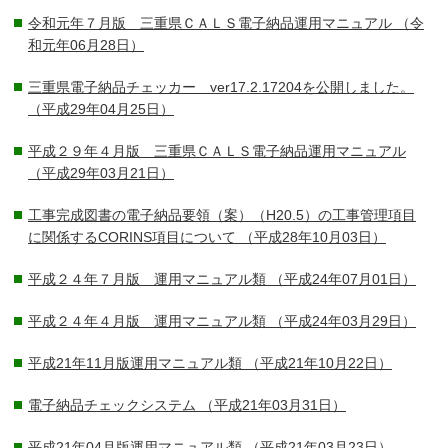
令和元年７月版 三重県ＣＡＬＳ電子納品運用マニュアル
（令
和元年06月28日）
三重県電子納品チェッカー ver17.2.17204を公開しました。
（平成29年04月25日）
平成２９年４月版 三重県ＣＡＬＳ電子納品運用マニュアル
（平成29年03月21日）
工事完成図書の電子納品要領（案）（H20.5）の工事管理項目
に関係するCORINS項目について
（平成28年10月03日）
平成２４年７月版 運用マニュアル類
（平成24年07月01日）
平成２４年４月版 運用マニュアル類
（平成24年03月29日）
平成21年11月版運用マニュアル類
（平成21年10月22日）
電子納品チェックシステム
（平成21年03月31日）
平成21年04月版運用マニュアル類
（平成21年03月23日）