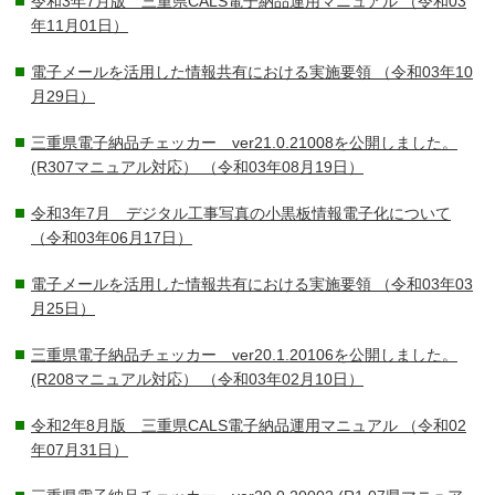
令和3年7月版 三重県CALS電子納品運用マニュアル
（令和03
年11月01日）
電子メールを活用した情報共有における実施要領
（令和03年10
月29日）
三重県電子納品チェッカー ver21.0.21008を公開しました。
(R307マニュアル対応）
（令和03年08月19日）
令和3年7月 デジタル工事写真の小黒板情報電子化について
（令和03年06月17日）
電子メールを活用した情報共有における実施要領
（令和03年03
月25日）
三重県電子納品チェッカー ver20.1.20106を公開しました。
(R208マニュアル対応）
（令和03年02月10日）
令和2年8月版 三重県CALS電子納品運用マニュアル
（令和02
年07月31日）