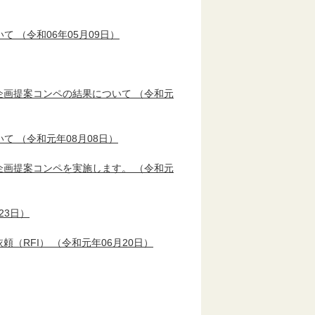
いて
（令和06年05月09日）
企画提案コンペの結果について
（令和元
いて
（令和元年08月08日）
企画提案コンペを実施します。
（令和元
23日）
頼（RFI）
（令和元年06月20日）