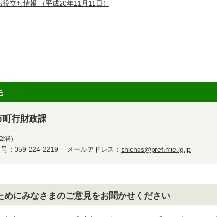
お役立ち情報
（平成20年11月11日）
先
市町行財政課
2階）
：059-224-2219
メールアドレス：
shichos@pref.mie.lg.jp
ためにみなさまのご意見をお聞かせください