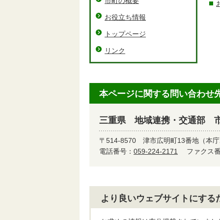
市町の概要
お役立ち情報
トップページ
リンク
本ページに関する問い合わせ
三重県 地域連携・交通部 
〒514-8570
津市広明町13番地（本庁
電話番号：
059-224-2171
ファクス番号
より良いウェブサイトにする