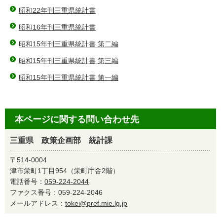
昭和22年刊三重県統計書
昭和16年刊三重県統計書
昭和15年刊三重県統計書 第二編
昭和15年刊三重県統計書 第三編
昭和15年刊三重県統計書 第一編
本ページに関する問い合わせ先
三重県 政策企画部 統計課
〒514-0004
津市栄町1丁目954（栄町庁舎2階）
電話番号：
059-224-2044
ファクス番号：059-224-2046
メールアドレス：
tokei@pref.mie.lg.jp