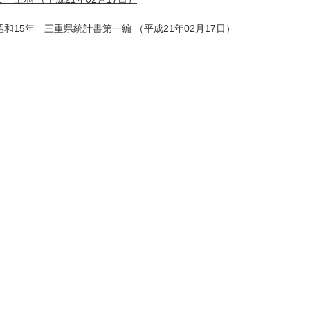
昭和15年 三重県統計書第一編
（平成21年02月17日）