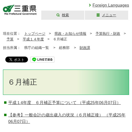
Foreign Languages
検索
メニュー
三重県公式ウェブ
サイト
現在位置：
トップページ
>
県政・お知らせ情報
>
予算執行・財政
>
予算
>
平成１４年度
>
６月補正
担当所属：
県庁の組織一覧 >
総務部 >
財政課
６月補正
平成１4年度 ６月補正予算について
（平成25年06月07日）
【参考】一般会計の歳出歳入の状況（６月補正後）
（平成25年
06月07日）