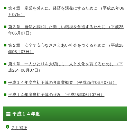
第４章 産業を盛んに、経済を活発にするために
（平成25年06
月07日）
第３章 自然と調和した美しい環境を創造するために
（平成25
年06月07日）
第２章 安全で安心なささえあい社会をつくるために
（平成25
年06月07日）
第１章 一人ひとりを大切にし、人と文化を育てるために
（平
成25年06月07日）
平成１４年度当初予算の各事業概要
（平成25年06月07日）
平成１４年度当初予算の状況
（平成25年06月07日）
平成１４年度
２月補正