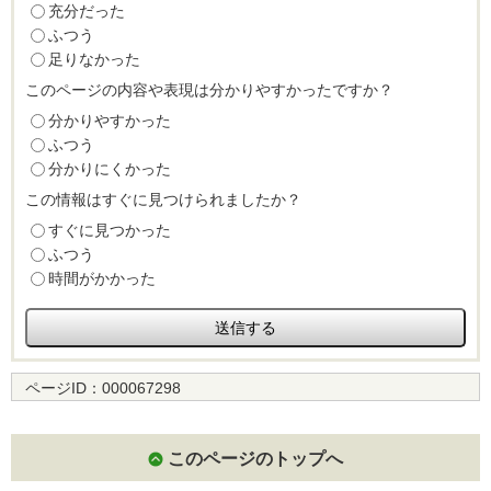
充分だった
ふつう
足りなかった
このページの内容や表現は分かりやすかったですか？
分かりやすかった
ふつう
分かりにくかった
この情報はすぐに見つけられましたか？
すぐに見つかった
ふつう
時間がかかった
ページID：
000067298
このページのトップへ