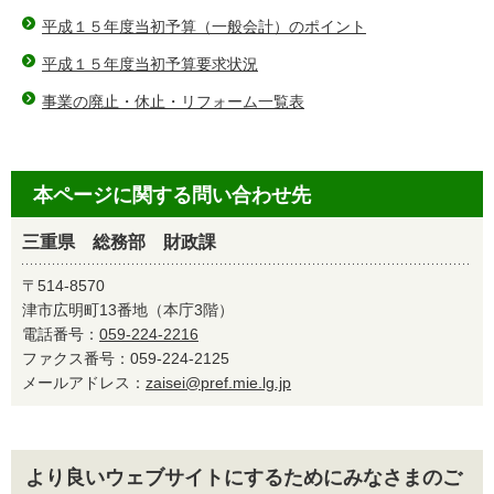
平成１５年度当初予算（一般会計）のポイント
平成１５年度当初予算要求状況
事業の廃止・休止・リフォーム一覧表
本ページに関する問い合わせ先
三重県 総務部 財政課
〒514-8570
津市広明町13番地（本庁3階）
電話番号：
059-224-2216
ファクス番号：059-224-2125
メールアドレス：
zaisei@pref.mie.lg.jp
より良いウェブサイトにするためにみなさまのご