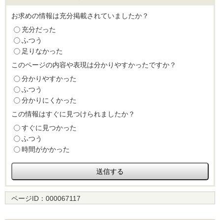
お求めの情報は充分掲載されていましたか？
充分だった
ふつう
足りなかった
このページの内容や表現は分かりやすかったですか？
分かりやすかった
ふつう
分かりにくかった
この情報はすぐに見つけられましたか？
すぐに見つかった
ふつう
時間がかかった
ページID：
000067117