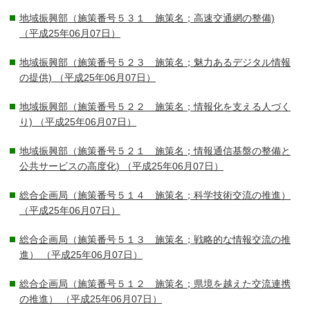
地域振興部（施策番号５３１ 施策名；高速交通網の整備)
（平成25年06月07日）
地域振興部（施策番号５２３ 施策名；魅力あるデジタル情報
の提供)
（平成25年06月07日）
地域振興部（施策番号５２２ 施策名；情報化を支える人づく
り)
（平成25年06月07日）
地域振興部（施策番号５２１ 施策名；情報通信基盤の整備と
公共サービスの高度化)
（平成25年06月07日）
総合企画局（施策番号５１４ 施策名；科学技術交流の推進）
（平成25年06月07日）
総合企画局（施策番号５１３ 施策名；戦略的な情報交流の推
進）
（平成25年06月07日）
総合企画局（施策番号５１２ 施策名；県境を越えた交流連携
の推進）
（平成25年06月07日）