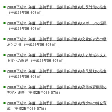
2003(平成15)年度 当初予算 施策目的評価表/防災対策の推進
（平成25年06月07日）
2003(平成15)年度 当初予算 施策目的評価表/スポーツの振興
（平成25年06月07日）
2003(平成15)年度 当初予算 施策目的評価表/文化的資産の継
承と活用
（平成25年06月07日）
2003(平成15)年度 当初予算 施策目的評価表/人と地域を支え
る文化の振興
（平成25年06月07日）
2003(平成15)年度 当初予算 施策目的評価表/市民活動の推進
（平成25年06月07日）
2003(平成15)年度 当初予算 施策目的評価表/高等教育機関の
充実と連携
（平成25年06月07日）
2003(平成15)年度 当初予算 施策目的評価表/青少年の健全育
成
（平成25年06月07日）