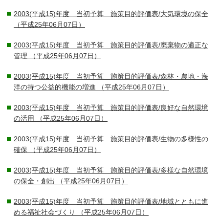
2003(平成15)年度 当初予算 施策目的評価表/大気環境の保全
（平成25年06月07日）
2003(平成15)年度 当初予算 施策目的評価表/廃棄物の適正な
管理
（平成25年06月07日）
2003(平成15)年度 当初予算 施策目的評価表/森林・農地・海
洋の持つ公益的機能の増進
（平成25年06月07日）
2003(平成15)年度 当初予算 施策目的評価表/良好な自然環境
の活用
（平成25年06月07日）
2003(平成15)年度 当初予算 施策目的評価表/生物の多様性の
確保
（平成25年06月07日）
2003(平成15)年度 当初予算 施策目的評価表/多様な自然環境
の保全・創出
（平成25年06月07日）
2003(平成15)年度 当初予算 施策目的評価表/地域とともに進
める福祉社会づくり
（平成25年06月07日）