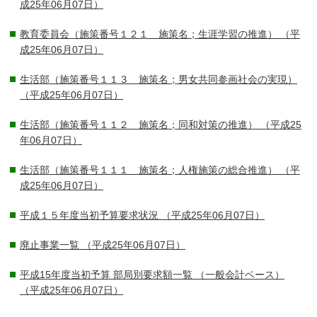
成25年06月07日）
教育委員会（施策番号１２１ 施策名；生涯学習の推進）
（平
成25年06月07日）
生活部（施策番号１１３ 施策名；男女共同参画社会の実現）
（平成25年06月07日）
生活部（施策番号１１２ 施策名；同和対策の推進）
（平成25
年06月07日）
生活部（施策番号１１１ 施策名；人権施策の総合推進）
（平
成25年06月07日）
平成１５年度当初予算要求状況
（平成25年06月07日）
廃止事業一覧
（平成25年06月07日）
平成15年度当初予算 部局別要求額一覧 （一般会計ベース）
（平成25年06月07日）