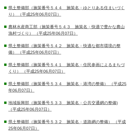
県土整備部（施策番号５４４ 施策名；ゆとりある住まいづく
り）
（平成25年06月07日）
農林水産商工部（施策番号５４３ 施策名；快適で豊かな農山
漁村づくり）
（平成25年06月07日）
県土整備部（施策番号５４２ 施策名；快適な都市環境の整
備）
（平成25年06月07日）
県土整備部（施策番号５４１ 施策名；住民参画によるまちづ
くり）
（平成25年06月07日）
県土整備部（施策番号５３４ 施策名；港湾の整備）
（平成25
年06月07日）
地域振興部（施策番号５３３ 施策名；公共交通網の整備)
（平成25年06月07日）
県土整備部（施策番号５３２ 施策名；道路網の整備）
（平成
25年06月07日）