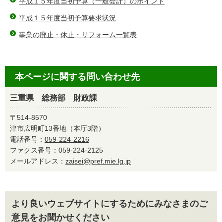
平成１５年度当初予算（一般会計）のポイント
平成１５年度当初予算要求状況
事業の廃止・休止・リフォーム一覧表
本ページに関する問い合わせ先
三重県 総務部 財政課
〒514-8570
津市広明町13番地（本庁3階）
電話番号：
059-224-2216
ファクス番号：059-224-2125
メールアドレス：
zaisei@pref.mie.lg.jp
より良いウェブサイトにするためにみなさまのご
意見をお聞かせください