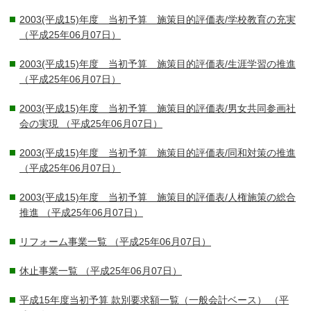
2003(平成15)年度 当初予算 施策目的評価表/学校教育の充実
（平成25年06月07日）
2003(平成15)年度 当初予算 施策目的評価表/生涯学習の推進
（平成25年06月07日）
2003(平成15)年度 当初予算 施策目的評価表/男女共同参画社
会の実現
（平成25年06月07日）
2003(平成15)年度 当初予算 施策目的評価表/同和対策の推進
（平成25年06月07日）
2003(平成15)年度 当初予算 施策目的評価表/人権施策の総合
推進
（平成25年06月07日）
リフォーム事業一覧
（平成25年06月07日）
休止事業一覧
（平成25年06月07日）
平成15年度当初予算 款別要求額一覧（一般会計ベース）
（平