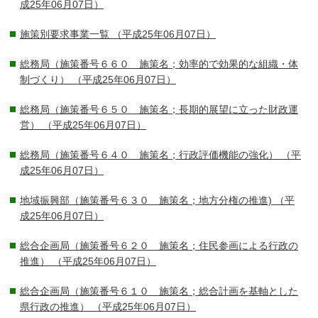
成25年06月07日）
施策別要求事業一覧
（平成25年06月07日）
総務局（施策番号６６０ 施策名；効率的で効果的な組織・体
制づくり）
（平成25年06月07日）
総務局（施策番号６５０ 施策名；長期的展望に立った財政運
営）
（平成25年06月07日）
総務局（施策番号６４０ 施策名；行政評価機能の強化）
（平
成25年06月07日）
地域振興部（施策番号６３０ 施策名；地方分権の推進)
（平
成25年06月07日）
総合企画局（施策番号６２０ 施策名；住民参画による行政の
推進）
（平成25年06月07日）
総合企画局（施策番号６１０ 施策名；総合計画を基軸とした
県行政の推進）
（平成25年06月07日）