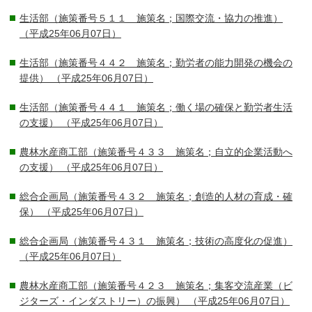
生活部（施策番号５１１ 施策名；国際交流・協力の推進）
（平成25年06月07日）
生活部（施策番号４４２ 施策名；勤労者の能力開発の機会の
提供）
（平成25年06月07日）
生活部（施策番号４４１ 施策名；働く場の確保と勤労者生活
の支援）
（平成25年06月07日）
農林水産商工部（施策番号４３３ 施策名；自立的企業活動へ
の支援）
（平成25年06月07日）
総合企画局（施策番号４３２ 施策名；創造的人材の育成・確
保）
（平成25年06月07日）
総合企画局（施策番号４３１ 施策名；技術の高度化の促進）
（平成25年06月07日）
農林水産商工部（施策番号４２３ 施策名；集客交流産業（ビ
ジターズ・インダストリー）の振興）
（平成25年06月07日）