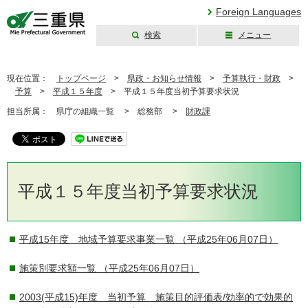
Foreign Languages
検索
メニュー
三重県公式ウェブ
サイト
現在位置：
トップページ
>
県政・お知らせ情報
>
予算執行・財政
>
予算
>
平成１５年度
>
平成１５年度当初予算要求状況
担当所属：
県庁の組織一覧 >
総務部 >
財政課
平成１５年度当初予算要求状況
平成15年度 地域予算要求事業一覧
（平成25年06月07日）
施策別要求額一覧
（平成25年06月07日）
2003(平成15)年度 当初予算 施策目的評価表/効率的で効果的