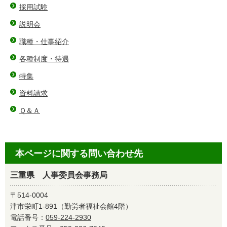
採用試験
説明会
職種・仕事紹介
各種制度・待遇
特集
資料請求
Ｑ＆Ａ
本ページに関する問い合わせ先
三重県 人事委員会事務局
〒514-0004
津市栄町1-891（勤労者福祉会館4階）
電話番号：
059-224-2930