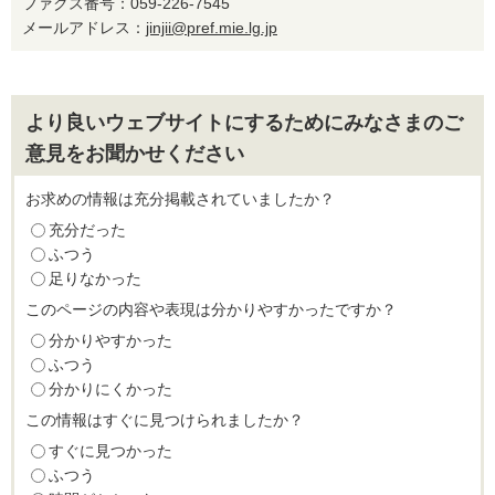
ファクス番号：059-226-7545
メールアドレス：
jinjii@pref.mie.lg.jp
より良いウェブサイトにするためにみなさまのご
意見をお聞かせください
お求めの情報は充分掲載されていましたか？
充分だった
ふつう
足りなかった
このページの内容や表現は分かりやすかったですか？
分かりやすかった
ふつう
分かりにくかった
この情報はすぐに見つけられましたか？
すぐに見つかった
ふつう