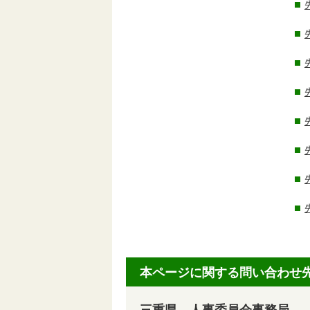
本ページに関する問い合わせ