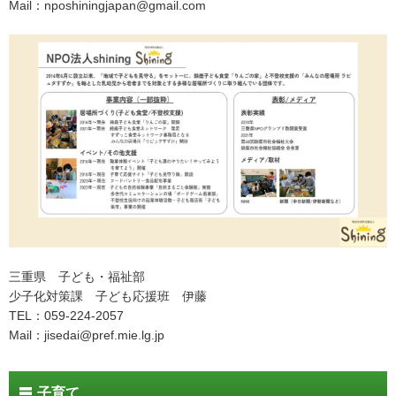
Mail：nposhiningjapan@gmail.com
三重県 子ども・福祉部
少子化対策課 子ども応援班 伊藤
TEL：059-224-2057
Mail：jisedai@pref.mie.lg.jp
子育て