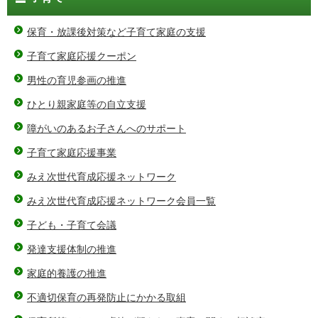
保育・放課後対策など子育て家庭の支援
子育て家庭応援クーポン
男性の育児参画の推進
ひとり親家庭等の自立支援
障がいのあるお子さんへのサポート
子育て家庭応援事業
みえ次世代育成応援ネットワーク
みえ次世代育成応援ネットワーク会員一覧
子ども・子育て会議
発達支援体制の推進
家庭的養護の推進
不適切保育の再発防止にかかる取組