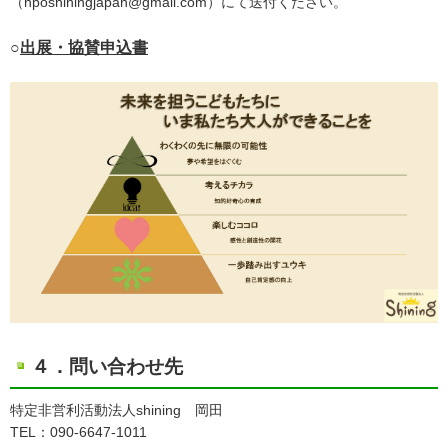
（nposhiningjapan@gmail.com）にて送付ください。
○
出展・協賛申込書
４．問い合わせ先
特定非営利活動法人shining 岡田
TEL：090-6647-1011