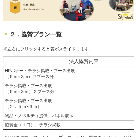
２．協賛プラン一覧
※左右にフリックすると表がスライドします。
法人協賛内容
HPバナー・チラシ掲載・ブース出展
（５ｍ×３m）２ブース分
チラシ掲載・ブース出展
（５ｍ×３ｍ）２ブース分
チラシ掲載・ブース出展
（２．５ｍ×３ｍ）
物品・ノベルティ提供、パネル展示
協賛金（１口）、チラシ掲載