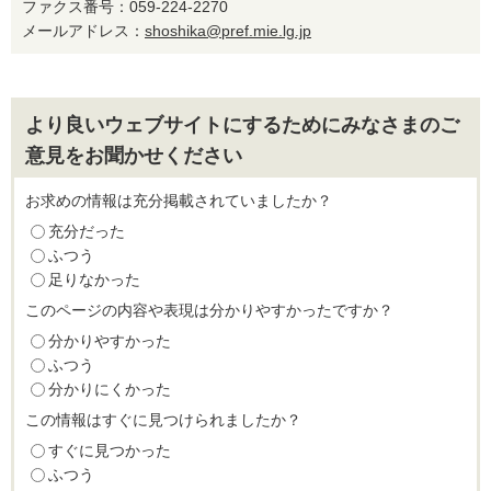
ファクス番号：059-224-2270
メールアドレス：
shoshika@pref.mie.lg.jp
より良いウェブサイトにするためにみなさまのご
意見をお聞かせください
お求めの情報は充分掲載されていましたか？
充分だった
ふつう
足りなかった
このページの内容や表現は分かりやすかったですか？
分かりやすかった
ふつう
分かりにくかった
この情報はすぐに見つけられましたか？
すぐに見つかった
ふつう