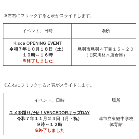
※左右にフリックすると表がスライドします。
イベント、日時
場所
Kicca OPENING EVENT
令和７年１０月１８日（土）
鳥羽市鳥羽４丁目１５－２０
１０時～１６時
（旧東川材木店倉庫）
※終了しました
※左右にフリックすると表がスライドします。
イベント、日時
場所
ユメを蹴りだせ！VENCEDORキッズDAY
令和７年１１月２４日（月・祝）
津市立東観中学校
９時～１２時
体育館
※終了しました