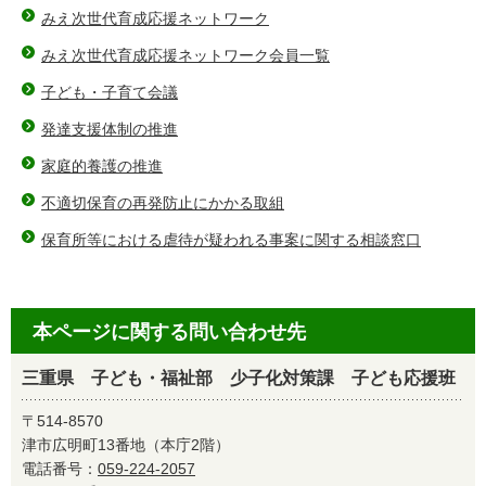
みえ次世代育成応援ネットワーク
みえ次世代育成応援ネットワーク会員一覧
子ども・子育て会議
発達支援体制の推進
家庭的養護の推進
不適切保育の再発防止にかかる取組
保育所等における虐待が疑われる事案に関する相談窓口
本ページに関する問い合わせ先
三重県 子ども・福祉部 少子化対策課 子ども応援班
〒514-8570
津市広明町13番地（本庁2階）
電話番号：
059-224-2057