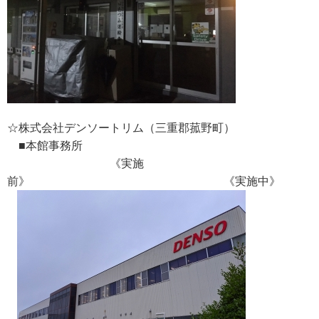
☆株式会社デンソートリム（三重郡菰野町）
■本館事務所
《実施
前》 《実施中》