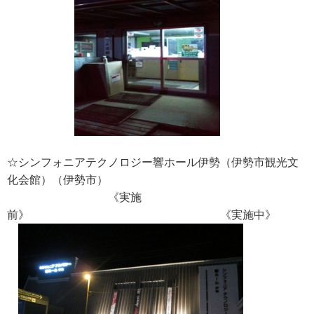
☆シンフォニアテクノロジー響ホール伊勢（伊勢市観光文
化会館）（伊勢市）
《実施
前》 《実施中》