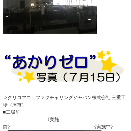
☆グリコマニュファクチャリングジャパン株式会社 三重工
場（津市）
■工場前
《実施
前》 《実施中》