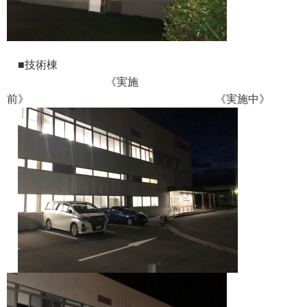
■技術棟
《実施
前》 《実施中》