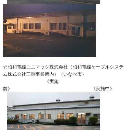
☆昭和電線ユニマック株式会社（昭和電線ケーブルシステ
ム株式会社三重事業所内）（いなべ市）
《実施
前》 《実施中》