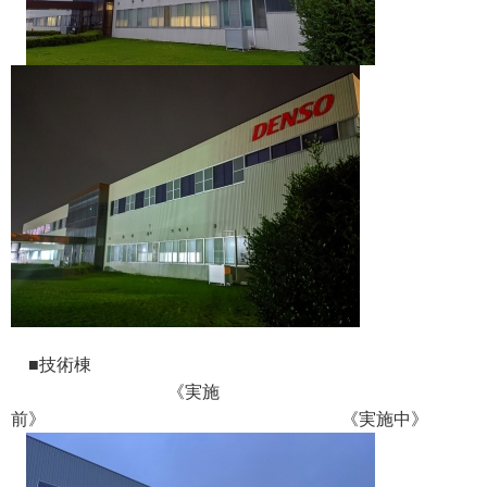
■技術棟
《実施
前》 《実施中》