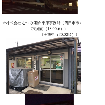
☆株式会社 むつみ運輸 車庫事務所（四日市市）
《実施前（18:00頃）》
《実施中（20:00頃）》