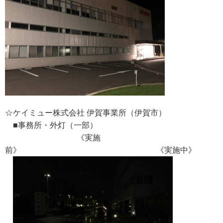
☆ケイミュー株式会社 伊賀事業所（伊賀市）
■事務所・外灯（一部）
《実施
前》 《実施中》