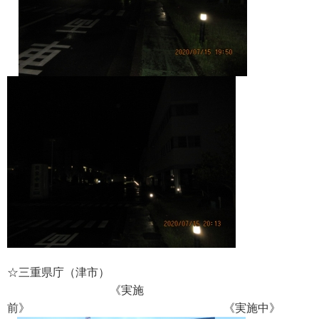
☆三重県庁（津市）
《実施
前》 《実施中》