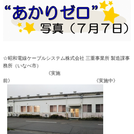
☆昭和電線ケーブルシステム株式会社 三重事業所 製造課事
務所（いなべ市）
《実施
前》 《実施中》