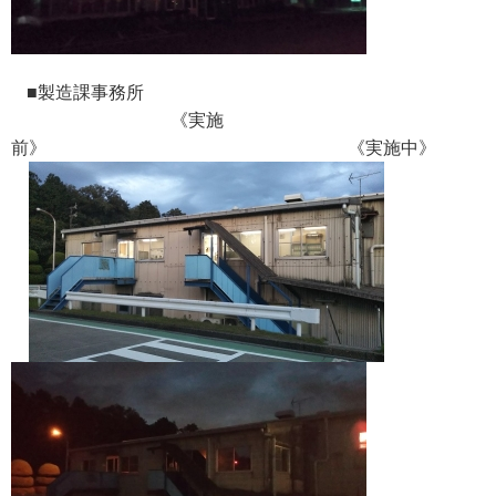
■製造課事務所
《実施
前》 《実施中》