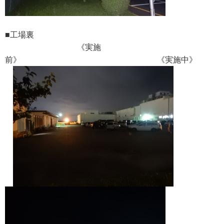
■工場裏
《実施
前》 《実施中》