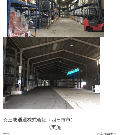
☆三岐通運株式会社（四日市市）
《実施
前》 《実施中》