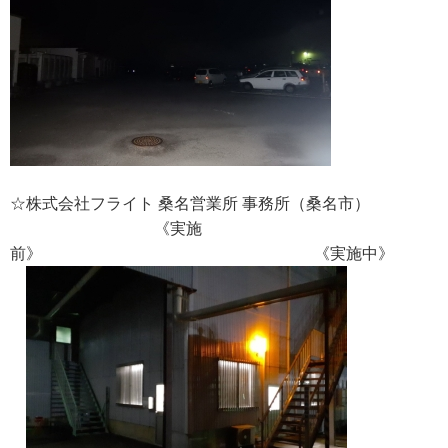
☆株式会社フライト 桑名営業所 事務所（桑名市）
《実施
前》 《実施中》