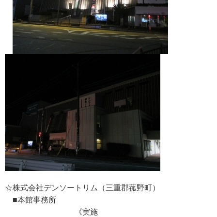
☆株式会社デンソートリム（三重郡菰野町）
■本館事務所
《実施