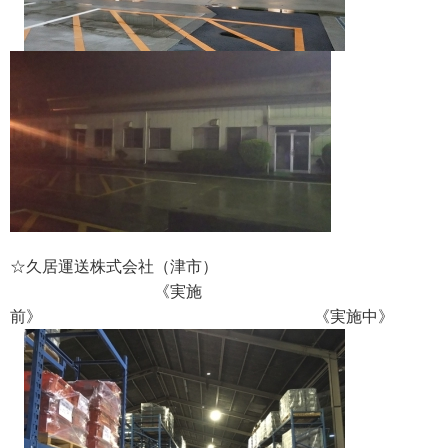
☆久居運送株式会社（津市）
《実施
前》 《実施中》