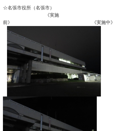
☆名張市役所（名張市）
《実施
前》 《実施中》