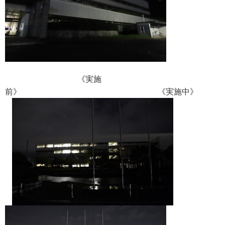
《実施
前》 《実施中》