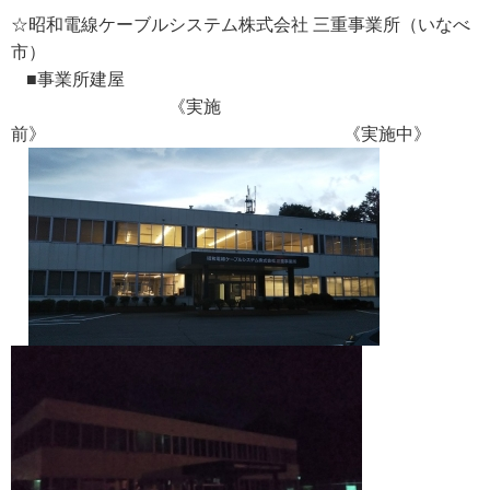
☆昭和電線ケーブルシステム株式会社 三重事業所（いなべ
市）
■事業所建屋
《実施
前》 《実施中》