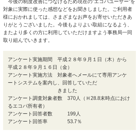
今後の制度改善につなげるため現在の”エコパユーザー”を
対象に実際に使った感想などをお聞きしました。ご利用者
様におかれましては、さまざまなお声をお寄せいただきあ
りがとうございました。今後もよりよい取組になるよう、
またより多くの方に利用していただけますよう事務局一同
取り組んでいきます。
アンケート実施期間 平成２８年９月１日（木）から
平成２８年９月１６日（金）
アンケート実施方法 対象者へメールにて専用アンケ
ートシステムを案内し、回答していただ
きました
アンケート調査対象者数 370人（Ｈ28.8末時点におけ
るエコパ所有者）
アンケート回答者数 199人
アンケート回答率 53.7％