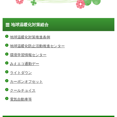
地球温暖化対策総合
地球温暖化対策推進条例
地球温暖化防止活動推進センター
環境学習情報センター
みえエコ通勤デー
ライトダウン
カーボンオフセット
クールチョイス
電気自動車等