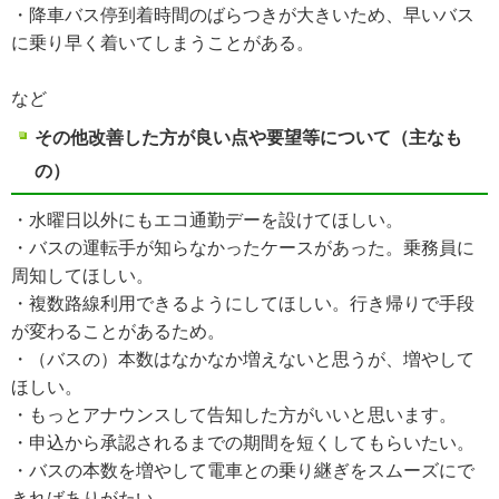
・降車バス停到着時間のばらつきが大きいため、早いバス
に乗り早く着いてしまうことがある。
など
その他改善した方が良い点や要望等について（主なも
の）
・水曜日以外にもエコ通勤デーを設けてほしい。
・バスの運転手が知らなかったケースがあった。乗務員に
周知してほしい。
・複数路線利用できるようにしてほしい。行き帰りで手段
が変わることがあるため。
・（バスの）本数はなかなか増えないと思うが、増やして
ほしい。
・もっとアナウンスして告知した方がいいと思います。
・申込から承認されるまでの期間を短くしてもらいたい。
・バスの本数を増やして電車との乗り継ぎをスムーズにで
きればありがたい。