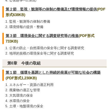
公害紛争への対応
第２節 監視・観測等の体制の整備及び環境情報の提供
(PDF
形式638KB)
監視・観測等の体制の整備
環境情報の提供・整備
第３節 環境保全に関する調査研究等の推進
(PDF形式
733KB)
公害の防止・自然環境の保全等に関する調査研究
地球的規模の環境保全等に関する調査研究
第6章 今後の取組
第１節 循環を基調とした持続的発展が可能な社会の構築
(PDF形式1,230KB)
エネルギー・資源の適正利用
廃棄物の適正な管理
大気環境の保全
水環境の保全
土壌・地盤環境の保全