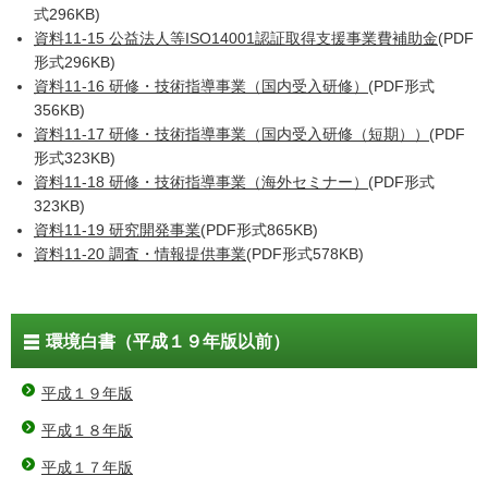
式296KB)
資料11-15 公益法人等ISO14001認証取得支援事業費補助金
(PDF
形式296KB)
資料11-16 研修・技術指導事業（国内受入研修）
(PDF形式
356KB)
資料11-17 研修・技術指導事業（国内受入研修（短期））
(PDF
形式323KB)
資料11-18 研修・技術指導事業（海外セミナー）
(PDF形式
323KB)
資料11-19 研究開発事業
(PDF形式865KB)
資料11-20 調査・情報提供事業
(PDF形式578KB)
環境白書（平成１９年版以前）
平成１９年版
平成１８年版
平成１７年版