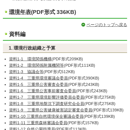
環境年表
(PDF形式 336KB)
ページのトップへ戻る
資料編
1. 環境行政組織と予算
資料1-1 環境関係機構
(PDF形式209KB)
資料1-2 環境関係附属機関等
(PDF形式111KB)
資料1-3 協議会等
(PDF形式512KB)
資料1-4 三重県環境審議会委員
(PDF形式390KB)
資料1-5 三重県公害審査会委員
(PDF形式243KB)
資料1-6 三重県公害事前審査会委員
(PDF形式243KB)
資料1-7 三重県環境影響評価委員会委員
(PDF形式275KB)
資料1-8 三重県地盤沈下調査研究会会員
(PDF形式275KB)
資料1-9 三重県公害健康被害認定審査会委員
(PDF形式139KB)
資料1-10 三重県自然環境保全審議会委員
(PDF形式139KB)
資料1-11 三重県森林審議会委員
(PDF形式157KB)
資料1-12 自然公園指導員
(PDF形式113KB)