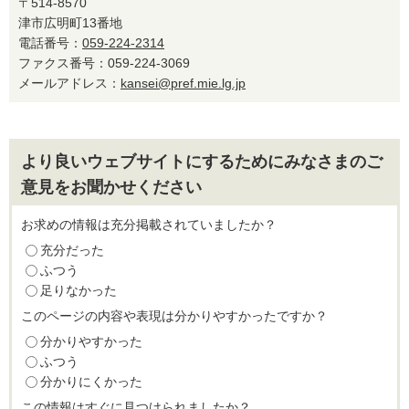
〒514-8570
津市広明町13番地
電話番号：
059-224-2314
ファクス番号：059-224-3069
メールアドレス：
kansei@pref.mie.lg.jp
より良いウェブサイトにするためにみなさまのご
意見をお聞かせください
お求めの情報は充分掲載されていましたか？
充分だった
ふつう
足りなかった
このページの内容や表現は分かりやすかったですか？
分かりやすかった
ふつう
分かりにくかった
この情報はすぐに見つけられましたか？