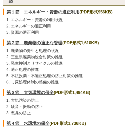
築
第１節 エネルギー・資源の適正利用
(PDF形式956KB)
エネルギー・資源の利用状況
エネルギーの適正利用
資源の適正利用
第２節 廃棄物の適正な管理
(PDF形式1,610KB)
廃棄物の発生と処理の状況
三重県廃棄物総合対策の推進
発生抑制とリサイクルの推進
適正処理の推進
不法投棄・不適正処理の防止対策の推進
し尿処理体制の整備の推進
第３節 大気環境の保全
(PDF形式1,494KB)
大気汚染の防止
騒音・振動の防止
悪臭の防止
第４節 水環境の保全
(PDF形式1,736KB)