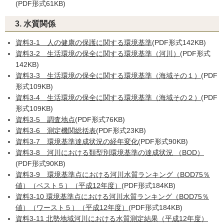
(PDF形式61KB)
3. 水質関係
資料3-1 人の健康の保護に関する環境基準
(PDF形式142KB)
資料3-2 生活環境の保全に関する環境基準（河川）
(PDF形式
142KB)
資料3-3 生活環境の保全に関する環境基準（海域その１）
(PDF
形式109KB)
資料3-4 生活環境の保全に関する環境基準（海域その２）
(PDF
形式109KB)
資料3-5 調査地点
(PDF形式76KB)
資料3-6 測定機関総括表
(PDF形式23KB)
資料3-7 環境基準達成状況の経年変化
(PDF形式90KB)
資料3-8 河川における類型別環境基準の達成状況 （BOD）
(PDF形式90KB)
資料3-9 環境基準点における河川水質ランキング（BOD75％
値）（ベスト５）（平成12年度）
(PDF形式184KB)
資料3-10 環境基準点における河川水質ランキング（BOD75％
値）（ワースト５）（平成12年度）
(PDF形式184KB)
資料3-11 北勢地域河川における水質測定結果（平成12年度）