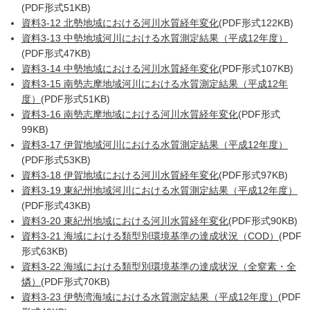
(PDF形式51KB)
資料3-12 北勢地域における河川水質経年変化
(PDF形式122KB)
資料3-13 中勢地域河川における水質測定結果（平成12年度）
(PDF形式47KB)
資料3-14 中勢地域における河川水質経年変化
(PDF形式107KB)
資料3-15 南勢志摩地域河川における水質測定結果（平成12年
度）
(PDF形式51KB)
資料3-16 南勢志摩地域における河川水質経年変化
(PDF形式
99KB)
資料3-17 伊賀地域河川における水質測定結果（平成12年度）
(PDF形式53KB)
資料3-18 伊賀地域における河川水質経年変化
(PDF形式97KB)
資料3-19 東紀州地域河川における水質測定結果（平成12年度）
(PDF形式43KB)
資料3-20 東紀州地域における河川水質経年変化
(PDF形式90KB)
資料3-21 海域における類型別環境基準の達成状況（COD）
(PDF
形式63KB)
資料3-22 海域における類型別環境基準の達成状況（全窒素・全
燐）
(PDF形式70KB)
資料3-23 伊勢湾海域における水質測定結果（平成12年度）
(PDF