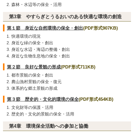
森林・水辺等の保全・活用
第3章 やすらぎとうるおいのある快適な環境の創造
第１節 身近な自然環境の保全・創出
(PDF形式907KB)
快適環境の現況
身近な緑の保全・創出
身近な水辺・海辺の整備・創出
身近な生物生息地の保全・創出
第２節 良好な景観の形成
(PDF形式711KB)
都市景観の保全・創出
農山漁村景観の保全・復元
体系的な郷土景観の形成
第３節 歴史的・文化的環境の保全
(PDF形式454KB)
文化財等の保護・活用
歴史的・文化的景観の保全・活用
第4章 環境保全活動への参加と協働