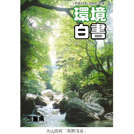
大山田村「馬野渓谷」