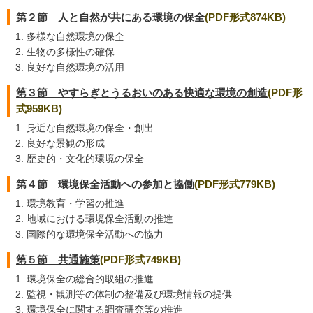
第２節 人と自然が共にある環境の保全
(PDF形式874KB)
多様な自然環境の保全
生物の多様性の確保
良好な自然環境の活用
第３節 やすらぎとうるおいのある快適な環境の創造
(PDF形
式959KB)
身近な自然環境の保全・創出
良好な景観の形成
歴史的・文化的環境の保全
第４節 環境保全活動への参加と協働
(PDF形式779KB)
環境教育・学習の推進
地域における環境保全活動の推進
国際的な環境保全活動への協力
第５節 共通施策
(PDF形式749KB)
環境保全の総合的取組の推進
監視・観測等の体制の整備及び環境情報の提供
環境保全に関する調査研究等の推進