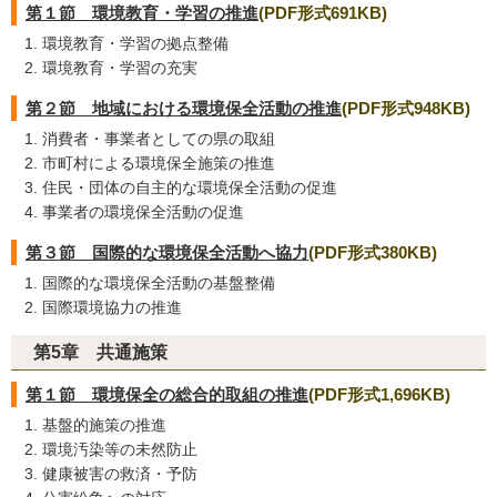
第１節 環境教育・学習の推進
(PDF形式691KB)
環境教育・学習の拠点整備
環境教育・学習の充実
第２節 地域における環境保全活動の推進
(PDF形式948KB)
消費者・事業者としての県の取組
市町村による環境保全施策の推進
住民・団体の自主的な環境保全活動の促進
事業者の環境保全活動の促進
第３節 国際的な環境保全活動へ協力
(PDF形式380KB)
国際的な環境保全活動の基盤整備
国際環境協力の推進
第5章 共通施策
第１節 環境保全の総合的取組の推進
(PDF形式1,696KB)
基盤的施策の推進
環境汚染等の未然防止
健康被害の救済・予防