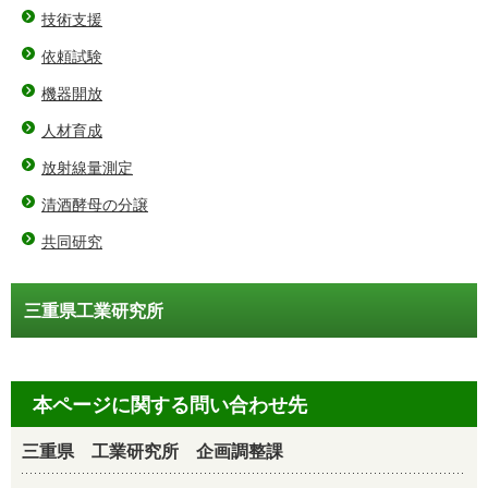
技術支援
依頼試験
機器開放
人材育成
放射線量測定
清酒酵母の分譲
共同研究
三重県工業研究所
本ページに関する問い合わせ先
三重県 工業研究所 企画調整課