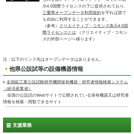
示4.0国際ライセンスの下に提供されており、
三重県オープンデータ利用規約
を守れば誰で
も自由に利用することができます。
（参考）
クリエイティブ・コモンズ表示4.0国
際ライセンスとは
（クリエイティブ・コモン
ズの外部ページへ移ります）
注：以下のリンク先はオープンデータはありません。
他県公設試等の設備機器情報
全国鉱工業公設試験研究機関保有機器・研究者情報検索システム
（経済産業省）
全国の公設試のWebサイトで公開されている保有機器又は研究者
情報を検索・閲覧できるサイト
支援業務