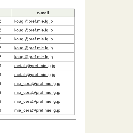
e-mail
2
kougi@pref.mie.lg.jp
2
kougi@pref.mie.lg.jp
2
kougi@pref.mie.lg.jp
2
kougi@pref.mie.lg.jp
2
kougi@pref.mie.lg.jp
3
metals@pref.mie.lg.jp
3
metals@pref.mie.lg.jp
3
mie_cera@pref.mie.lg.jp
3
mie_cera@pref.mie.lg.jp
3
mie_cera@pref.mie.lg.jp
3
mie_cera@pref.mie.lg.jp