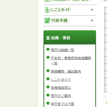
組織・業務
県庁の組織一覧
庁舎別・事務所別地域機関
一覧
関係機関・施設案内
しごとガイド
各種相談窓口
県庁のご案内
本庁舎フロア図