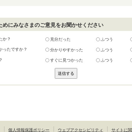
ためにみなさまのご意見をお聞かせください
たか？
充分だった
ふつう
かったですか？
分かりやすかった
ふつう
？
すぐに見つかった
ふつう
個人情報保護ポリシー
ウェブアクセシビリティ
サイトに関