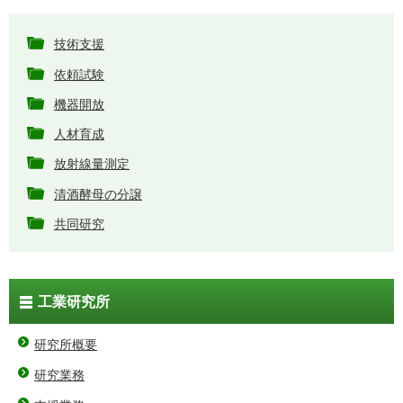
技術支援
依頼試験
機器開放
人材育成
放射線量測定
清酒酵母の分譲
共同研究
工業研究所
研究所概要
研究業務