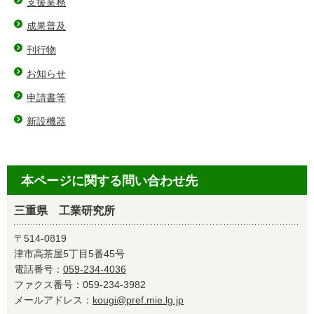
支援業務
成果普及
刊行物
お知らせ
申請書等
新設機器
本ページに関する問い合わせ先
三重県 工業研究所
〒514-0819
津市高茶屋5丁目5番45号
電話番号：
059-234-4036
ファクス番号：059-234-3982
メールアドレス：
kougi@pref.mie.lg.jp