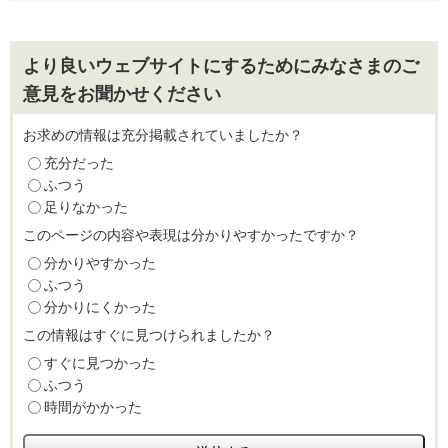
より良いウェブサイトにするためにみなさまのご
意見をお聞かせください
お求めの情報は充分掲載されていましたか？
充分だった
ふつう
足りなかった
このページの内容や表現は分かりやすかったですか？
分かりやすかった
ふつう
分かりにくかった
この情報はすぐに見つけられましたか？
すぐに見つかった
ふつう
時間がかかった