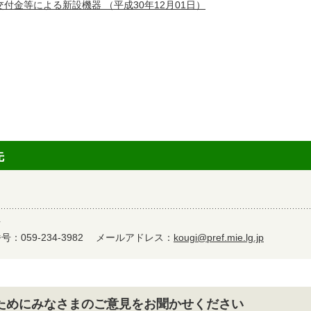
交付金等による新設機器
（平成30年12月01日）
先
号
：059-234-3982
メールアドレス：
kougi@pref.mie.lg.jp
ためにみなさまのご意見をお聞かせください