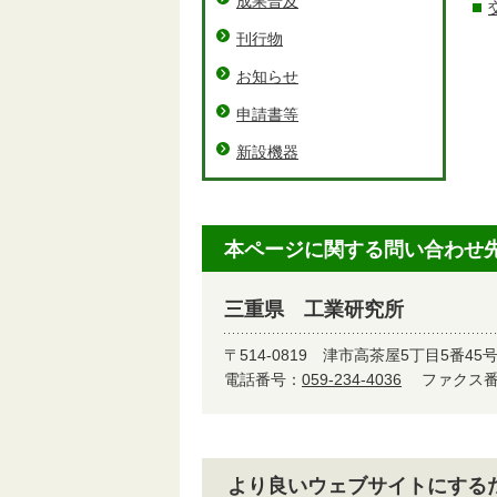
成果普及
刊行物
お知らせ
申請書等
新設機器
本ページに関する問い合わせ
三重県 工業研究所
〒514-0819
津市高茶屋5丁目5番45
電話番号：
059-234-4036
ファクス番号
より良いウェブサイトにする