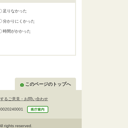
足りなかった
分かりにくかった
時間がかかった
このページのトップへ
するご意見・お問い合わせ
20240001
l rights reserved.