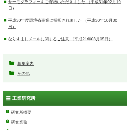
サーモグラフィーをご寄贈いただきました
（平成31年02月19
日）
平成30年度環境省事業に採択されました
（平成30年10月30
日）
なりすましメールに関するご注意
（平成21年03月05日）
募集案内
その他
工業研究所
研究所概要
研究業務