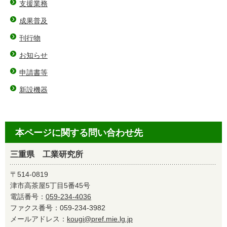
支援業務
成果普及
刊行物
お知らせ
申請書等
新設機器
本ページに関する問い合わせ先
三重県 工業研究所
〒514-0819
津市高茶屋5丁目5番45号
電話番号：
059-234-4036
ファクス番号：059-234-3982
メールアドレス：
kougi@pref.mie.lg.jp