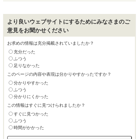
より良いウェブサイトにするためにみなさまのご
意見をお聞かせください
お求めの情報は充分掲載されていましたか？
充分だった
ふつう
足りなかった
このページの内容や表現は分かりやすかったですか？
分かりやすかった
ふつう
分かりにくかった
この情報はすぐに見つけられましたか？
すぐに見つかった
ふつう
時間がかかった