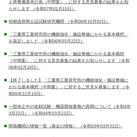
え再整備基本計画（中間案）」に対する意見募集の結果をお知
らせします
（令和07年01月15日）
他都道府県公設試験研究機関
（令和06年10月02日）
「三重県工業研究所の機能強化・施設整備にかかる基本構想」
を策定しました
（令和06年03月22日）
「三重県工業研究所の機能強化・施設整備にかかる基本構想
（中間案）」に対する意見募集の結果をお知らせします
（令和
06年01月18日）
【終了しました】「三重県工業研究所の機能強化・施設整備に
かかる基本構想（中間案）」に対するご意見を募集します
（令
和05年12月13日）
一部休止中の依頼試験・機器開放業務の再開について（令和4年
3月22日）
（令和04年03月22日）
関係機関の情報一覧（過去の情報）
（令和03年03月31日）