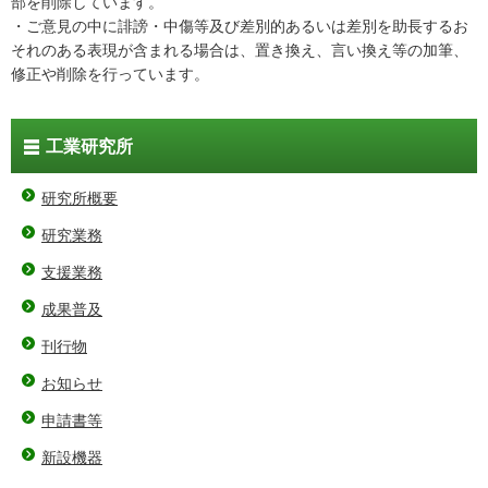
部を削除しています。
・ご意見の中に誹謗・中傷等及び差別的あるいは差別を助長するお
それのある表現が含まれる場合は、置き換え、言い換え等の加筆、
修正や削除を行っています。
工業研究所
研究所概要
研究業務
支援業務
成果普及
刊行物
お知らせ
申請書等
新設機器