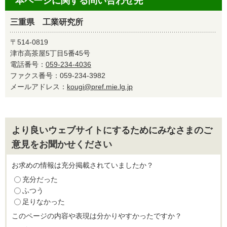
本ページに関する問い合わせ先
三重県 工業研究所
〒514-0819
津市高茶屋5丁目5番45号
電話番号：
059-234-4036
ファクス番号：059-234-3982
メールアドレス：
kougi@pref.mie.lg.jp
より良いウェブサイトにするためにみなさまのご
意見をお聞かせください
お求めの情報は充分掲載されていましたか？
充分だった
ふつう
足りなかった
このページの内容や表現は分かりやすかったですか？