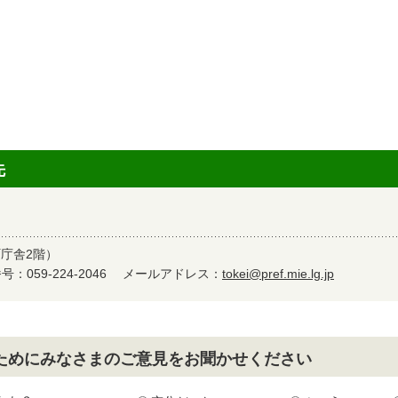
先
町庁舎2階）
：059-224-2046
メールアドレス：
tokei@pref.mie.lg.jp
ためにみなさまのご意見をお聞かせください