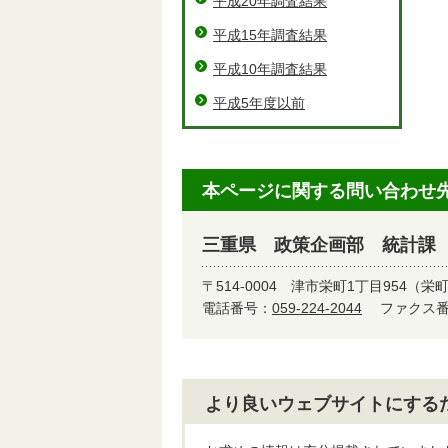
平成20年調査結果
平成15年調査結果
平成10年調査結果
平成5年度以前
本ページに関する問い合わせ
三重県 政策企画部 統計課
〒514-0004
津市栄町1丁目954（栄
電話番号：
059-224-2044
ファクス番号
より良いウェブサイトにする