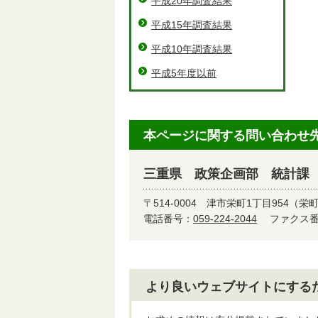
平成20年調査結果
平成15年調査結果
平成10年調査結果
平成5年度以前
本ページに関する問い合わせ
三重県 政策企画部 統計課
〒514-0004
津市栄町1丁目954（栄
電話番号：
059-224-2044
ファクス番号
より良いウェブサイトにする