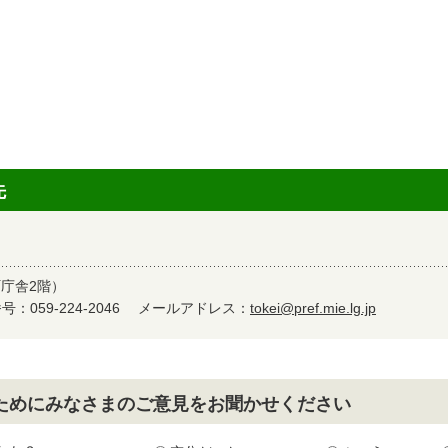
先
町庁舎2階）
：059-224-2046
メールアドレス：
tokei@pref.mie.lg.jp
ためにみなさまのご意見をお聞かせください