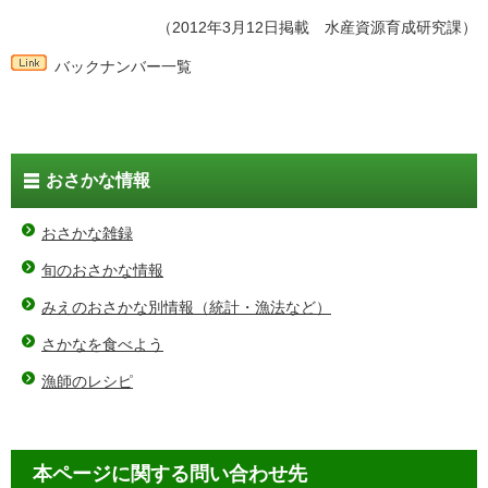
（2012年3月12日掲載 水産資源育成研究課）
バックナンバー一覧
おさかな情報
おさかな雑録
旬のおさかな情報
みえのおさかな別情報（統計・漁法など）
さかなを食べよう
漁師のレシピ
本ページに関する問い合わせ先