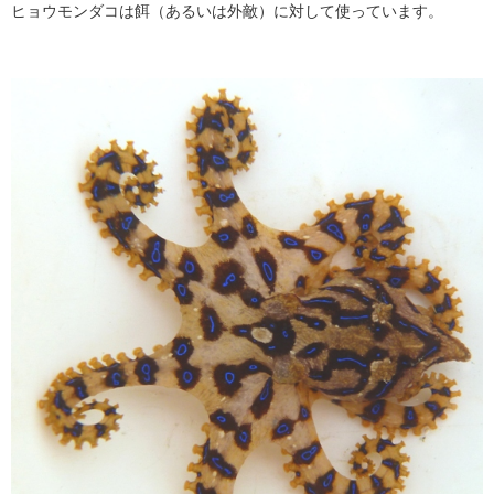
ヒョウモンダコは餌（あるいは外敵）に対して使っています。