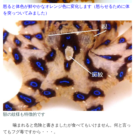
怒ると体色が鮮やかなオレンジ色に変化します（怒らせるために体
を突っついてみました）
額の紋様も特徴的です
噛まれると危険と書きましたが食べてもいけません。何と言っ
てもフグ毒ですから・・・。