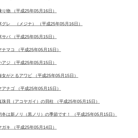
練り物
（平成25年05月16日）
寒グレ （メジナ）
（平成25年05月16日）
寒サバ
（平成25年05月15日）
マナマコ
（平成25年05月15日）
小アジ
（平成25年05月15日）
海女がとるアワビ
（平成25年05月15日）
マアナゴ
（平成25年05月15日）
真珠貝（アコヤガイ）の貝柱
（平成25年05月15日）
初冬は新ノリ（黒ノリ）の季節です！
（平成25年05月15日）
マガキ
（平成25年05月14日）