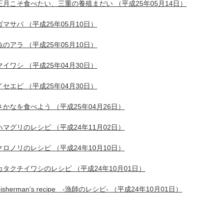
正月こそ食べたい、三重の養殖まだい
（平成25年05月14日）
ゴマサバ
（平成25年05月10日）
魚のアラ
（平成25年05月10日）
マイワシ
（平成25年04月30日）
イセエビ
（平成25年04月30日）
さかなを食べよう
（平成25年04月26日）
ハマグリのレシピ
（平成24年11月02日）
クロノリのレシピ
（平成24年10月10日）
カタクチイワシのレシピ
（平成24年10月01日）
Fisherman’s recipe ‐漁師のレシピ‐
（平成24年10月01日）