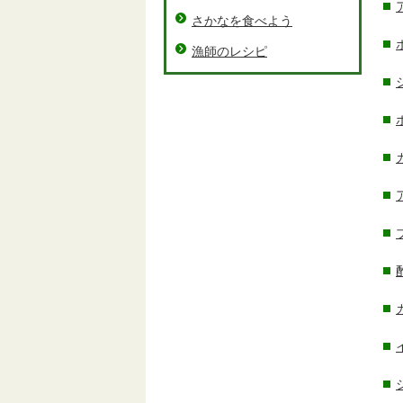
さかなを食べよう
漁師のレシピ