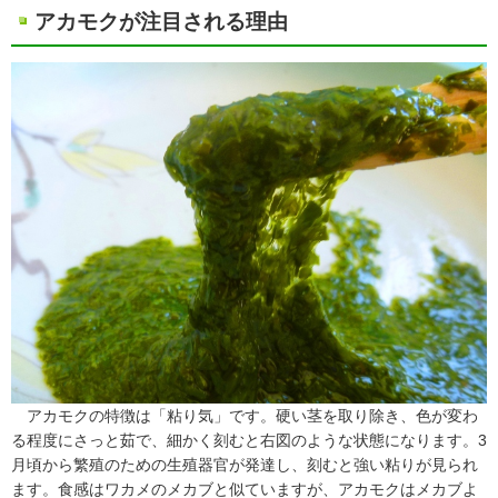
アカモクが注目される理由
アカモクの特徴は「粘り気」です。硬い茎を取り除き、色が変わ
る程度にさっと茹で、細かく刻むと右図のような状態になります。3
月頃から繁殖のための生殖器官が発達し、刻むと強い粘りが見られ
ます。食感はワカメのメカブと似ていますが、アカモクはメカブよ