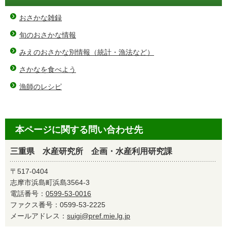
おさかな雑録
旬のおさかな情報
みえのおさかな別情報（統計・漁法など）
さかなを食べよう
漁師のレシピ
本ページに関する問い合わせ先
三重県 水産研究所 企画・水産利用研究課
〒517-0404
志摩市浜島町浜島3564-3
電話番号：
0599-53-0016
ファクス番号：0599-53-2225
メールアドレス：
suigi@pref.mie.lg.jp