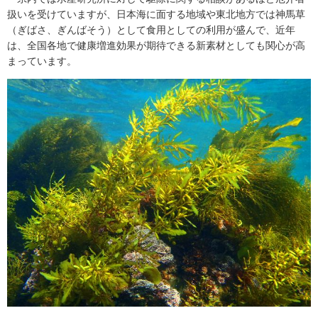
扱いを受けていますが、日本海に面する地域や東北地方では神馬草
（ぎばさ、ぎんばそう）として食用としての利用が盛んで、近年
は、全国各地で健康増進効果が期待できる新素材としても関心が高
まっています。