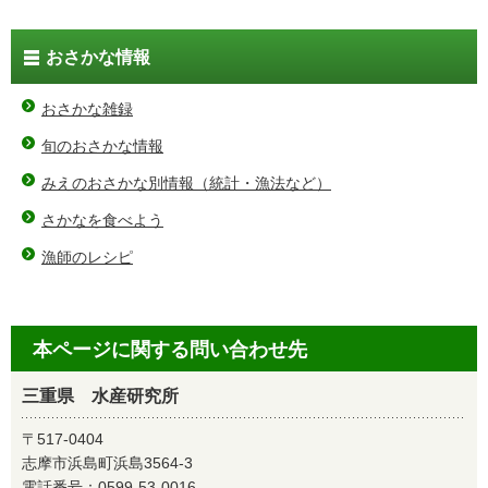
おさかな情報
おさかな雑録
旬のおさかな情報
みえのおさかな別情報（統計・漁法など）
さかなを食べよう
漁師のレシピ
本ページに関する問い合わせ先
三重県 水産研究所
〒517-0404
志摩市浜島町浜島3564-3
電話番号：
0599-53-0016