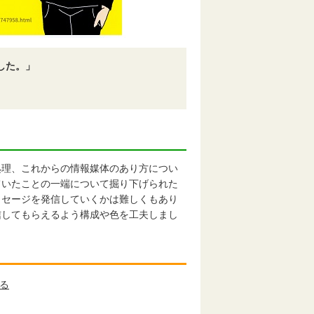
した。」
理、これからの情報媒体のあり方につい
ていたことの一端について掘り下げられた
ッセージを発信していくかは難しくもあり
信してもらえるよう構成や色を工夫しまし
る