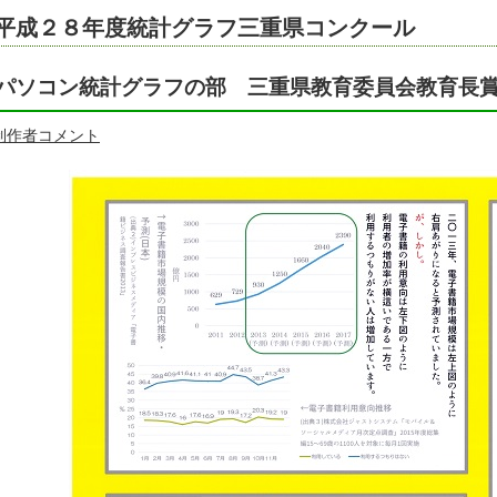
平成２８年度統計グラフ三重県コンクール
パソコン統計グラフの部 三重県教育委員会教育長
制作者コメント