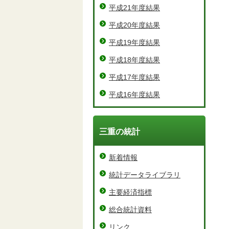
平成21年度結果
平成20年度結果
平成19年度結果
平成18年度結果
平成17年度結果
平成16年度結果
三重の統計
新着情報
統計データライブラリ
主要経済指標
総合統計資料
リンク