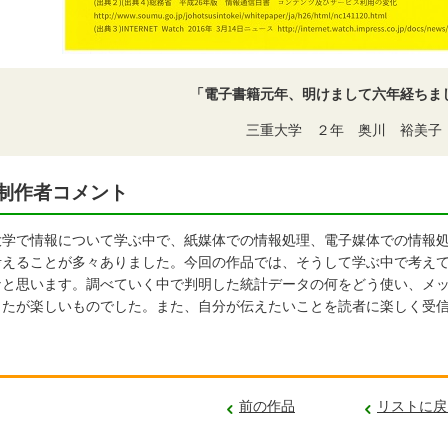
「電子書籍元年、明けまして六年経ちま
三重大学 ２年 奥川 裕美子
制作者コメント
学で情報について学ぶ中で、紙媒体での情報処理、電子媒体での情報処
考えることが多々ありました。今回の作品では、そうして学ぶ中で考え
なと思います。調べていく中で判明した統計データの何をどう使い、メ
したが楽しいものでした。また、自分が伝えたいことを読者に楽しく受
。
前の作品
リストに戻