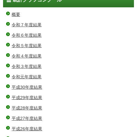
概要
令和７年度結果
令和６年度結果
令和５年度結果
令和４年度結果
令和３年度結果
令和元年度結果
平成30年度結果
平成29年度結果
平成28年度結果
平成27年度結果
平成26年度結果