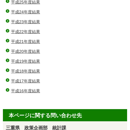
平成25年度結果
平成24年度結果
平成23年度結果
平成22年度結果
平成21年度結果
平成20年度結果
平成19年度結果
平成18年度結果
平成17年度結果
平成16年度結果
本ページに関する問い合わせ先
三重県 政策企画部 統計課