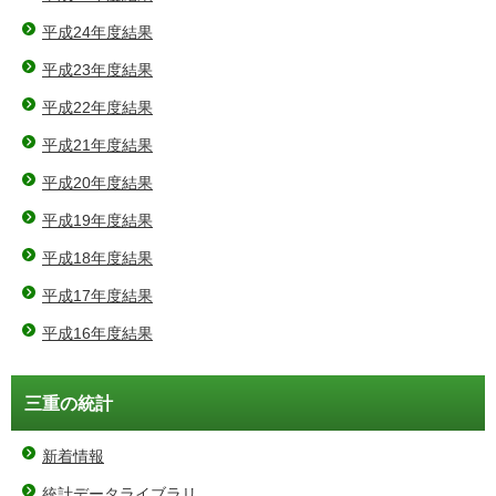
平成24年度結果
平成23年度結果
平成22年度結果
平成21年度結果
平成20年度結果
平成19年度結果
平成18年度結果
平成17年度結果
平成16年度結果
三重の統計
新着情報
統計データライブラリ