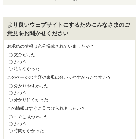
より良いウェブサイトにするためにみなさまのご
意見をお聞かせください
お求めの情報は充分掲載されていましたか？
充分だった
ふつう
足りなかった
このページの内容や表現は分かりやすかったですか？
分かりやすかった
ふつう
分かりにくかった
この情報はすぐに見つけられましたか？
すぐに見つかった
ふつう
時間がかかった