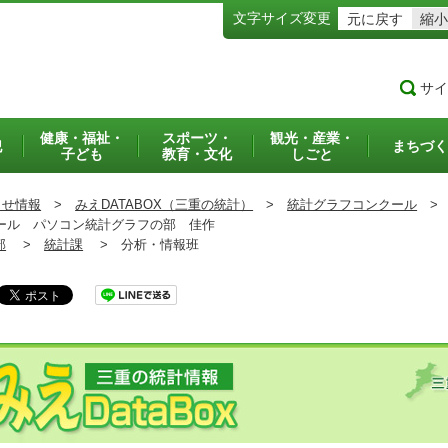
文字サイズ変更
元に戻す
縮小
サイ
健康・福祉・
スポーツ・
観光・産業・
犯
まちづく
子ども
教育・文化
しごと
らせ情報
>
みえDATABOX（三重の統計）
>
統計グラフコンクール
>
ール パソコン統計グラフの部 佳作
部
>
統計課
>
分析・情報班