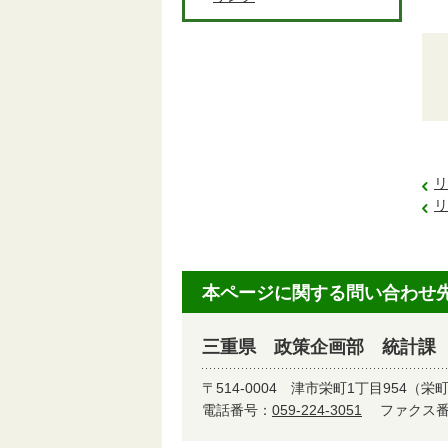
リ
リ
本ページに関する問い合わせ
三重県 政策企画部 統計課
〒514-0004
津市栄町1丁目954（栄
電話番号：
059-224-3051
ファクス番号