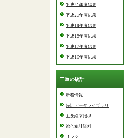
平成21年度結果
平成20年度結果
平成19年度結果
平成18年度結果
平成17年度結果
平成16年度結果
三重の統計
新着情報
統計データライブラリ
主要経済指標
総合統計資料
リンク