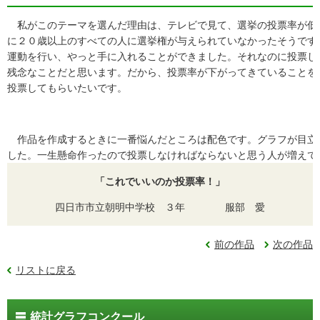
私がこのテーマを選んだ理由は、テレビで見て、選挙の投票率が低
に２０歳以上のすべての人に選挙権が与えられていなかったそうです
運動を行い、やっと手に入れることができました。それなのに投票し
残念なことだと思います。だから、投票率が下がってきていることを
投票してもらいたいです。
作品を作成するときに一番悩んだところは配色です。グラフが目立
した。一生懸命作ったので投票しなければならないと思う人が増えて
「これでいいのか投票率！」
四日市市立朝明中学校 ３年 服部 愛
前の作品
次の作品
リストに戻る
統計グラフコンクール