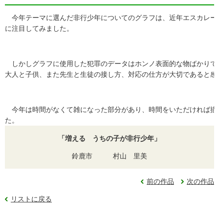
今年テーマに選んだ非行少年についてのグラフは、近年エスカレー
に注目してみました。
しかしグラフに使用した犯罪のデータはホンノ表面的な物ばかりで
大人と子供、また先生と生徒の接し方、対応の仕方が大切であると感
今年は時間がなくて雑になった部分があり、時間をいただければ描
た。
「増える うちの子が非行少年」
鈴鹿市 村山 里美
前の作品
次の作品
リストに戻る