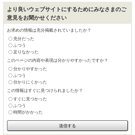
より良いウェブサイトにするためにみなさまのご
意見をお聞かせください
お求めの情報は充分掲載されていましたか？
充分だった
ふつう
足りなかった
このページの内容や表現は分かりやすかったですか？
分かりやすかった
ふつう
分かりにくかった
この情報はすぐに見つけられましたか？
すぐに見つかった
ふつう
時間がかかった