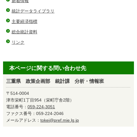
新着情報
統計データライブラリ
主要経済指標
総合統計資料
リンク
本ページに関する問い合わせ先
三重県 政策企画部 統計課 分析・情報班
〒514-0004
津市栄町1丁目954（栄町庁舎2階）
電話番号：
059-224-3051
ファクス番号：059-224-2046
メールアドレス：
tokei@pref.mie.lg.jp