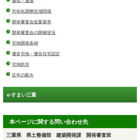
通知・通達
市街化調整区域関係
開発審査会提案基準
開発審査会の開催状況
宅地開発条例
優良宅地・優良住宅認定
宅地防災
近年の動き
e-すまい三重
本ページに関する問い合わせ先
三重県 県土整備部 建築開発課 開発審査班