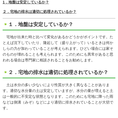
1．地盤は安定しているか？
２．宅地の排水は適切に処理されているか？
１．地盤は安定しているか？
宅地が出来た時と比べて変化があるかどうかがポイントです。た
とえば沈下していたり、隆起して（盛り上がって）いるときは何か
しらの力が加わっていることが考えられます。ひどい場合には家そ
のものが壊れることも考えられます。このためにも異常があると思
われる場合は専門家に相談されることをお勧めします。
２．宅地の排水は適切に処理されているか？
土は水分の多い少ないにより性質が大きく異なることがありま
す。適切な水分量の土は安定していますが、水分の量が増えると土
は一般的に不安定な状態となります。このためにも宅地に降った雨
などは側溝（みぞ）などにより適切に排水されていることが大切で
す。