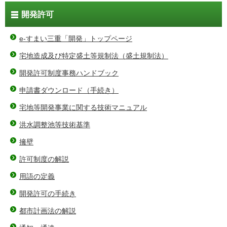
開発許可
e-すまい三重「開発」トップページ
宅地造成及び特定盛土等規制法（盛土規制法）
開発許可制度事務ハンドブック
申請書ダウンロード（手続き）
宅地等開発事業に関する技術マニュアル
洪水調整池等技術基準
擁壁
許可制度の解説
用語の定義
開発許可の手続き
都市計画法の解説