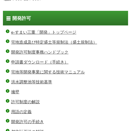
開発許可
e-すまい三重「開発」トップページ
宅地造成及び特定盛土等規制法（盛土規制法）
開発許可制度事務ハンドブック
申請書ダウンロード（手続き）
宅地等開発事業に関する技術マニュアル
洪水調整池等技術基準
擁壁
許可制度の解説
用語の定義
開発許可の手続き