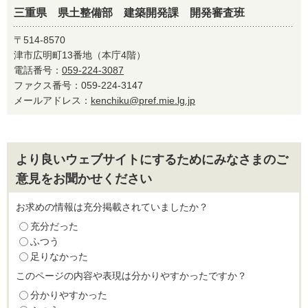
三重県 県土整備部 建築開発課 開発審査班
〒514-8570
津市広明町13番地（本庁4階）
電話番号：
059-224-3087
ファクス番号：059-224-3147
メールアドレス：
kenchiku@pref.mie.lg.jp
より良いウェブサイトにするためにみなさまのご
意見をお聞かせください
お求めの情報は充分掲載されていましたか？
充分だった
ふつう
足りなかった
このページの内容や表現は分かりやすかったですか？
分かりやすかった