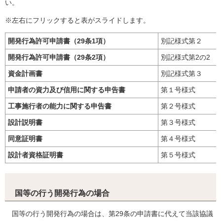
い。
※左右にフリックすると表がスライドします。
開発行為許可申請書（29条1項）
別記様式第２
開発行為許可申請書（29条2項）
別記様式第2の2
資金計画書
別記様式第３
申請者の資力及び信用に関する申告書
第１号様式
工事施行者の能力に関する申告書
第２号様式
設計説明書
第３号様式
同意証明書
第４号様式
設計者資格証明書
第５号様式
国等の行う開発行為の場合
国等の行う開発行為の場合は、第29条の申請書に代えて当該協議