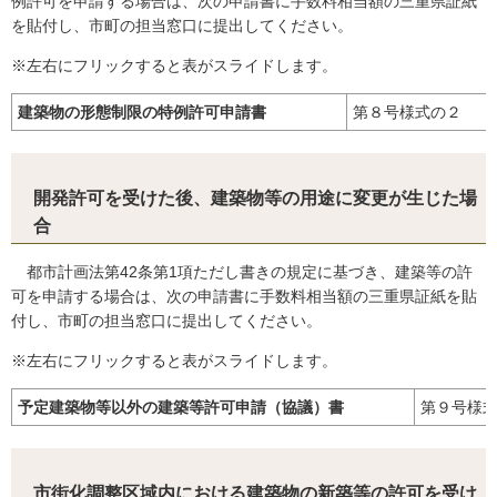
例許可を申請する場合は、次の申請書に手数料相当額の三重県証紙
を貼付し、市町の担当窓口に提出してください。
※左右にフリックすると表がスライドします。
建築物の形態制限の特例許可申請書
第８号様式の２
開発許可を受けた後、建築物等の用途に変更が生じた場
合
都市計画法第42条第1項ただし書きの規定に基づき、建築等の許
可を申請する場合は、次の申請書に手数料相当額の三重県証紙を貼
付し、市町の担当窓口に提出してください。
※左右にフリックすると表がスライドします。
予定建築物等以外の建築等許可申請（協議）書
第９号様
市街化調整区域内における建築物の新築等の許可を受け