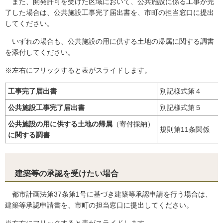
また、開発許可を受けた区域において、公共施設に係る工事が完
了した場合は、公共施設工事完了届出書を、市町の担当窓口に提出
してください。
いずれの場合も、公共施設の用に供する土地の帰属に関する調書
を添付してください。
※左右にフリックすると表がスライドします。
工事完了届出書
別記様式第４
公共施設工事完了届出書
別記様式第５
公共施設の用に供する土地の帰属
（寄付採納）
規則第11条関係
に関する調書
建築等の承認を受けたい場合
都市計画法第37条第1号に基づき建築等承認申請を行う場合は、
建築等承認申請書を、市町の担当窓口に提出してください。