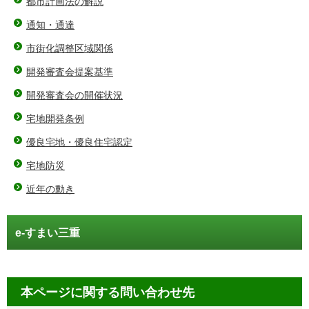
都市計画法の解説
通知・通達
市街化調整区域関係
開発審査会提案基準
開発審査会の開催状況
宅地開発条例
優良宅地・優良住宅認定
宅地防災
近年の動き
e-すまい三重
本ページに関する問い合わせ先