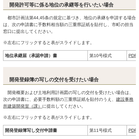
開発許可等に係る地位の承継等を行いたい場合
都市計画法第44,45条の規定に基づき、地位の承継を申請する場合
は、次の申請書に手数料相当額の三重県証紙を貼付し、市町の担当
窓口に提出してください。
※左右にフリックすると表がスライドします。
地位承継届（承認申請）書
第10号様式
PDF
開発登録簿の写しの交付を受けたい場合
開発概要および土地利用計画図の写しの交付を受けたい場合は、
次の申請書に、必要手数料額の三重県証紙を貼付のうえ、
建設事務
所建築開発室（課）
に提出してください。
※左右にフリックすると表がスライドします。
開発登録簿写し交付申請書
第11号様式
PDF