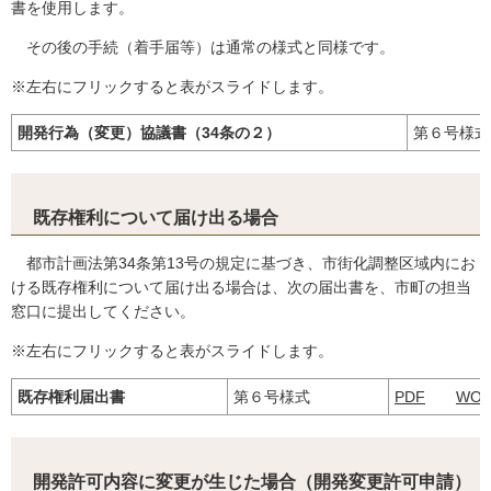
書を使用します。
その後の手続（着手届等）は通常の様式と同様です。
※左右にフリックすると表がスライドします。
開発行為（変更）協議書（34条の２）
第６号様式
既存権利について届け出る場合
都市計画法第34条第13号の規定に基づき、市街化調整区域内にお
ける既存権利について届け出る場合は、次の届出書を、市町の担当
窓口に提出してください。
※左右にフリックすると表がスライドします。
既存権利届出書
第６号様式
PDF
WO
開発許可内容に変更が生じた場合（開発変更許可申請）