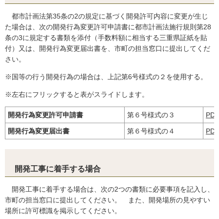
都市計画法第35条の2の規定に基づく開発許可内容に変更が生じ
た場合は、次の開発行為変更許可申請書に都市計画法施行規則第28
条の3に規定する書類を添付（手数料額に相当する三重県証紙を貼
付）又は、開発行為変更届出書を、市町の担当窓口に提出してくだ
さい。
※国等の行う開発行為の場合は、上記第6号様式の２を使用する。
※左右にフリックすると表がスライドします。
開発行為変更許可申請書
第６号様式の３
PD
開発行為変更届出書
第６号様式の４
PD
開発工事に着手する場合
開発工事に着手する場合は、次の2つの書類に必要事項を記入し、
市町の担当窓口に提出してください。 また、開発場所の見やすい
場所に許可標識を掲示してください。