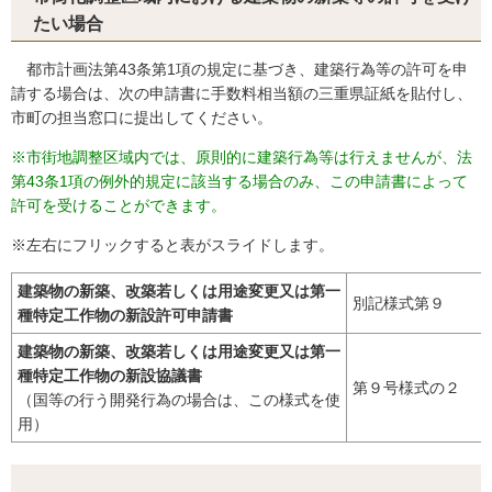
たい場合
都市計画法第43条第1項の規定に基づき、建築行為等の許可を申
請する場合は、次の申請書に手数料相当額の三重県証紙を貼付し、
市町の担当窓口に提出してください。
※市街地調整区域内では、原則的に建築行為等は行えませんが、法
第43条1項の例外的規定に該当する場合のみ、この申請書によって
許可を受けることができます。
※左右にフリックすると表がスライドします。
建築物の新築、改築若しくは用途変更又は第一
別記様式第９
種特定工作物の新設許可申請書
建築物の新築、改築若しくは用途変更又は第一
種特定工作物の新設協議書
第９号様式の２
（国等の行う開発行為の場合は、この様式を使
用）