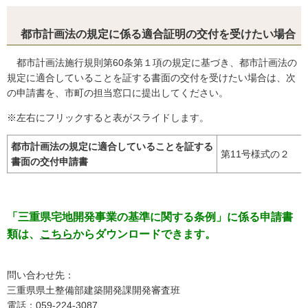
都市計画法の規定に係る適合証明の交付を受けたい場合
都市計画法施行規則第60条第１項の規定に基づき、都市計画法の
規定に適合していることを証する書面の交付を受けたい場合は、次
の申請書を、市町の担当窓口に提出してください。
※左右にフリックすると表がスライドします。
都市計画法の規定に適合していることを証する
第11号様式の２
書面の交付申請書
「三重県宅地開発事業の基準に関する条例」に係る申請書
類は、
こちら
からダウンロードできます。
問い合わせ先：
三重県県土整備部建築開発課開発審査班
電話：059-224-3087