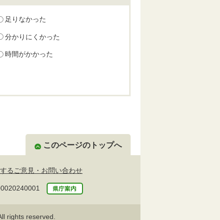
足りなかった
分かりにくかった
時間がかかった
このページのトップへ
するご意見・お問い合わせ
20240001
l rights reserved.