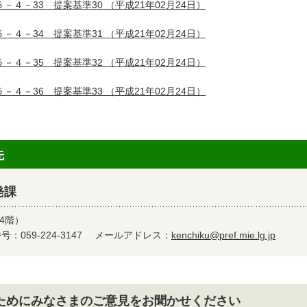
５－４－33 提案基準30
（平成21年02月24日）
５－４－34 提案基準31
（平成21年02月24日）
５－４－35 提案基準32
（平成21年02月24日）
５－４－36 提案基準33
（平成21年02月24日）
先
発課
4階）
：059-224-3147
メールアドレス：
kenchiku@pref.mie.lg.jp
ためにみなさまのご意見をお聞かせください