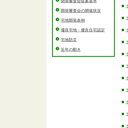
開発審査会提案基準
開発審査会の開催状況
宅地開発条例
優良宅地・優良住宅認定
宅地防災
近年の動き