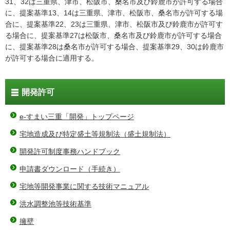
31、32は三重県、津市、松阪市、桑名市及び鈴鹿市が許可する場合
に、提案基準13、14は三重県、津市、松阪市、桑名市が許可する場
合に、提案基準22、23は三重県、津市、松阪市及び鈴鹿市が許可す
る場合に、提案基準27は松阪市、桑名市及び鈴鹿市が許可する場合
に、提案基準28は桑名市が許可する場合、提案基準29、30は鈴鹿市
が許可する場合に適用する。
開発許可
e-すまい三重「開発」トップページ
宅地造成及び特定盛土等規制法（盛土規制法）
開発許可制度事務ハンドブック
申請書ダウンロード（手続き）
宅地等開発事業に関する技術マニュアル
洪水調整池等技術基準
擁壁