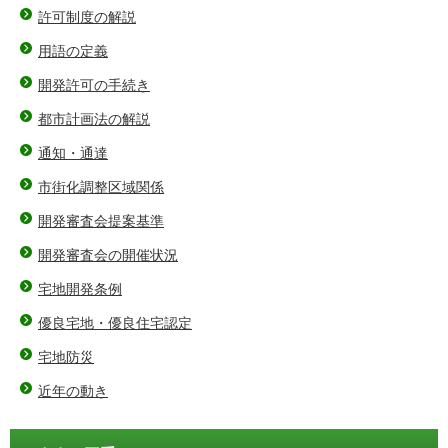
許可制度の解説
用語の定義
開発許可の手続き
都市計画法の解説
通知・通達
市街化調整区域関係
開発審査会提案基準
開発審査会の開催状況
宅地開発条例
優良宅地・優良住宅認定
宅地防災
近年の動き