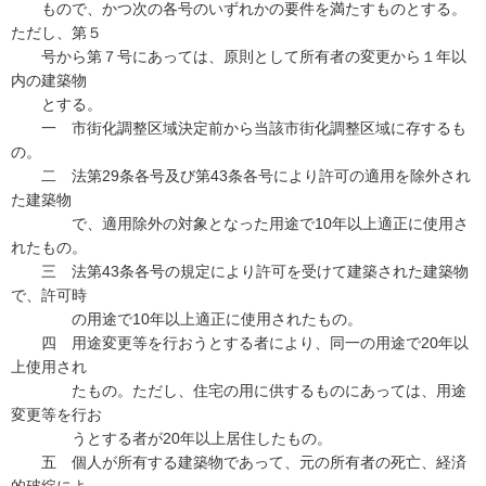
もので、かつ次の各号のいずれかの要件を満たすものとする。
ただし、第５
号から第７号にあっては、原則として所有者の変更から１年以
内の建築物
とする。
一 市街化調整区域決定前から当該市街化調整区域に存するも
の。
二 法第29条各号及び第43条各号により許可の適用を除外され
た建築物
で、適用除外の対象となった用途で10年以上適正に使用さ
れたもの。
三 法第43条各号の規定により許可を受けて建築された建築物
で、許可時
の用途で10年以上適正に使用されたもの。
四 用途変更等を行おうとする者により、同一の用途で20年以
上使用され
たもの。ただし、住宅の用に供するものにあっては、用途
変更等を行お
うとする者が20年以上居住したもの。
五 個人が所有する建築物であって、元の所有者の死亡、経済