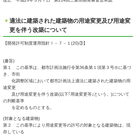
改正 平成29年３月７日 第214回三重県開発審査会承認
適法に建築された建築物の用途変更及び用途変
更を伴う改築について
【開発許可制度運用指針Ⅰ－７－１(20)③】
(趣旨)
第１ この基準は、都市計画法施行令第36条第１項第３号ホに基づ
き、市街
化調整区域において都市計画法上適法に建築された建築物の用
途変更
及び用途変更を伴う改築(以下｢用途変更等｣という。)について
の判断基準
を定めるものとする。
(対象となる建築物)
第２ この基準により用途変更等の許可の対象となる建築物は、現
存している