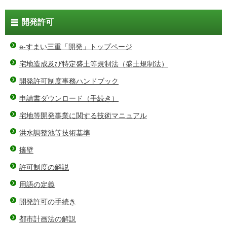
開発許可
e-すまい三重「開発」トップページ
宅地造成及び特定盛土等規制法（盛土規制法）
開発許可制度事務ハンドブック
申請書ダウンロード（手続き）
宅地等開発事業に関する技術マニュアル
洪水調整池等技術基準
擁壁
許可制度の解説
用語の定義
開発許可の手続き
都市計画法の解説