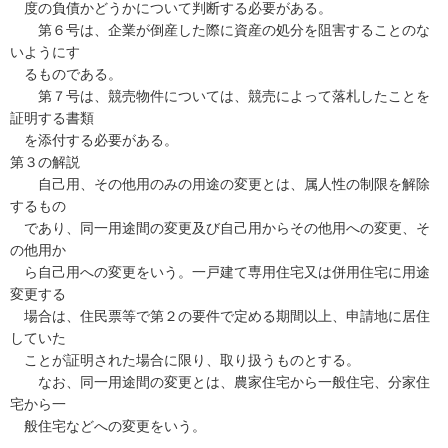
度の負債かどうかについて判断する必要がある。
第６号は、企業が倒産した際に資産の処分を阻害することのな
いようにす
るものである。
第７号は、競売物件については、競売によって落札したことを
証明する書類
を添付する必要がある。
第３の解説
自己用、その他用のみの用途の変更とは、属人性の制限を解除
するもの
であり、同一用途間の変更及び自己用からその他用への変更、そ
の他用か
ら自己用への変更をいう。一戸建て専用住宅又は併用住宅に用途
変更する
場合は、住民票等で第２の要件で定める期間以上、申請地に居住
していた
ことが証明された場合に限り、取り扱うものとする。
なお、同一用途間の変更とは、農家住宅から一般住宅、分家住
宅から一
般住宅などへの変更をいう。