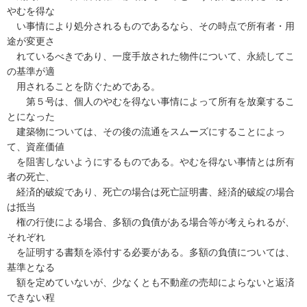
やむを得な
い事情により処分されるものであるなら、その時点で所有者・用
途が変更さ
れているべきであり、一度手放された物件について、永続してこ
の基準が適
用されることを防ぐためである。
第５号は、個人のやむを得ない事情によって所有を放棄するこ
とになった
建築物については、その後の流通をスムーズにすることによっ
て、資産価値
を阻害しないようにするものである。やむを得ない事情とは所有
者の死亡、
経済的破綻であり、死亡の場合は死亡証明書、経済的破綻の場合
は抵当
権の行使による場合、多額の負債がある場合等が考えられるが、
それぞれ
を証明する書類を添付する必要がある。多額の負債については、
基準となる
額を定めていないが、少なくとも不動産の売却によらないと返済
できない程