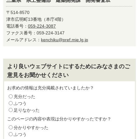
三重県 県土整備部 建築開発課 開発審査班
〒514-8570
津市広明町13番地（本庁4階）
電話番号：
059-224-3087
ファクス番号：059-224-3147
メールアドレス：
kenchiku@pref.mie.lg.jp
より良いウェブサイトにするためにみなさまのご
意見をお聞かせください
お求めの情報は充分掲載されていましたか？
充分だった
ふつう
足りなかった
このページの内容や表現は分かりやすかったですか？
分かりやすかった
ふつう