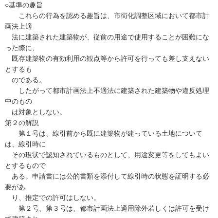
○基準の趣旨
これらの行為を認める趣旨は、市街化調整区域において都市計
画法上適
法に建築された建築物が、従前の用途で使用することが困難にな
った際に、
既存建築物の有効利用の観点等から許可を行っても差し支えない
とするも
のである。
したがって都市計画法上不適法に建築された建築物や違反処理
中のもの
は対象としない。
第２の解説
第１号は、線引前から既に建築物が建っている土地について
は、線引時に
その現状で認知されているものとして、用途変更等をしてもよい
とするもので
ある。申請書には公的書類を添付して線引時の状態を証明する必
要があ
り、推定での許可はしない。
第２号、第３号は、都市計画法上適用除外若しくは許可を受け