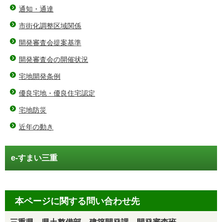
通知・通達
市街化調整区域関係
開発審査会提案基準
開発審査会の開催状況
宅地開発条例
優良宅地・優良住宅認定
宅地防災
近年の動き
e-すまい三重
本ページに関する問い合わせ先