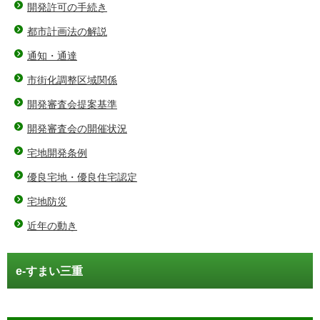
開発許可の手続き
都市計画法の解説
通知・通達
市街化調整区域関係
開発審査会提案基準
開発審査会の開催状況
宅地開発条例
優良宅地・優良住宅認定
宅地防災
近年の動き
e-すまい三重