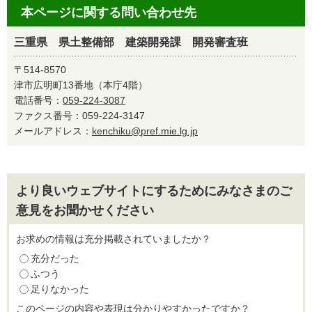
本ページに関する問い合わせ先
三重県 県土整備部 建築開発課 開発審査班
〒514-8570
津市広明町13番地（本庁4階）
電話番号：
059-224-3087
ファクス番号：059-224-3147
メールアドレス：
kenchiku@pref.mie.lg.jp
より良いウェブサイトにするためにみなさまのご
意見をお聞かせください
お求めの情報は充分掲載されていましたか？
充分だった
ふつう
足りなかった
このページの内容や表現は分かりやすかったですか？