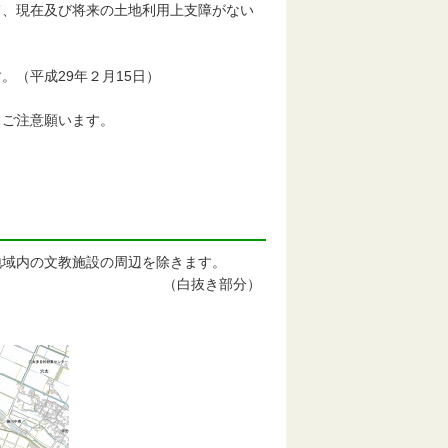
て、現在及び将来の土地利用上支障がない
（平成29年２月15日）
ご注意願います。
域内の文教施設の周辺を除きます。
（白抜き部分）