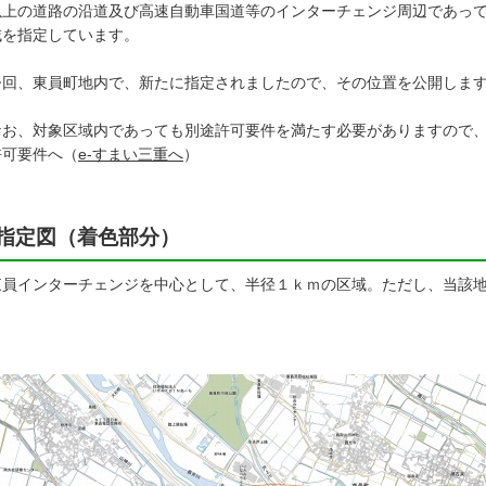
以上の道路の沿道及び高速自動車国道等のインターチェンジ周辺であっ
域を指定しています。
回、東員町地内で、新たに指定されましたので、その位置を公開します。
お、対象区域内であっても別途許可要件を満たす必要がありますので、
可要件へ（
e-すまい三重へ
）
指定図（着色部分）
員インターチェンジを中心として、半径１ｋｍの区域。ただし、当該地