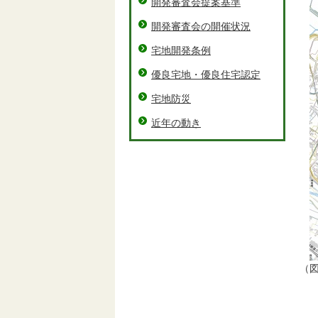
開発審査会提案基準
開発審査会の開催状況
宅地開発条例
優良宅地・優良住宅認定
宅地防災
近年の動き
（